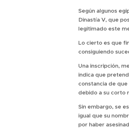
Según algunos egip
Dinastía V, que po
legitimado este m
Lo cierto es que f
consiguiendo suce
Una inscripción, 
indica que pretend
constancia de que 
debido a su corto 
Sin embargo, se es
igual que su nombr
por haber asesinad