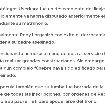
tólogos Userkara fue un descendiente del linaje 
siblemente ya habría disputado anteriormente el 
ediante su matrimonio.
inalmente Pepy I organizó con éxito el derrocam
der a su padre asesinado.
mencionando numerosa mano de obra al servicio 
ía realizar grandes construcciones. Sin embargo,
algún complejo fúnebre haya sido edificado par
reinado.
pecula también que su tumba fue borrada de la fa
e de todas las inscripciones, por órdenes de Pe
o a su padre Teti para apoderarse del trono.