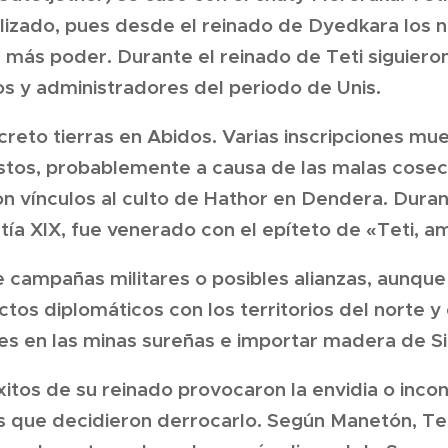
lizado, pues desde el reinado de Dyedkara los 
 más poder. Durante el reinado de Teti siguiero
s y administradores del periodo de Unis.
creto tierras en Abidos. Varias inscripciones mu
stos, probablemente a causa de las malas cosech
n vínculos al culto de Hathor en Dendera. Duran
stía XIX, fue venerado con el epíteto de «Teti, 
campañas militares o posibles alianzas, aunque
ctos diplomáticos con los territorios del norte y
nes en las minas sureñas e importar madera de Sir
xitos de su reinado provocaron la envidia o inc
 que decidieron derrocarlo. Según Manetón, Tet