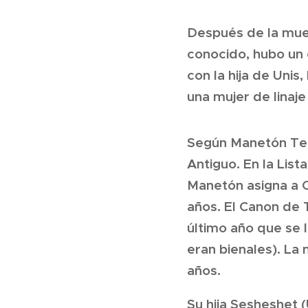
Después de la muer
conocido, hubo un 
con la hija de Unis
una mujer de linaje
Según Manetón Teti
Antiguo. En la List
Manetón asigna a O
años. El Canon de T
último año que se 
eran bienales). La
años.
Su hija Sesheshet (