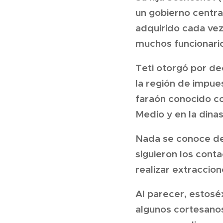
un gobierno centra
adquirido cada vez
muchos funcionario
Teti otorgó por de
la región de impue
faraón conocido co
Medio y en la dina
Nada se conoce de 
siguieron los conta
realizar extraccio
Al parecer, estosé
algunos cortesanos