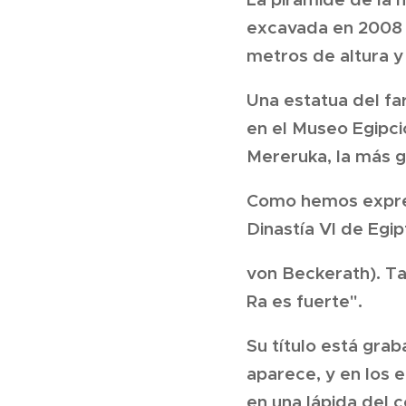
excavada en 2008 
metros de altura y
Una estatua del fa
en el Museo Egipci
Mereruka, la más 
Como hemos expresa
Dinastía VI de Egipt
von Beckerath). Ta
Ra es fuerte".
Su título está grab
aparece, y en los
en una lápida del 