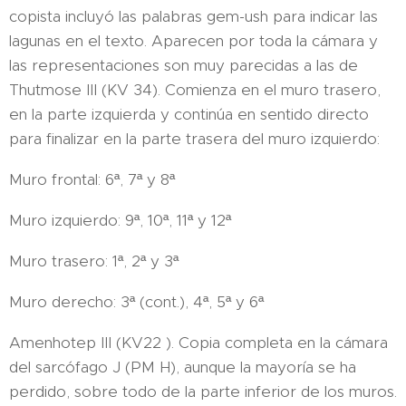
copista incluyó las palabras gem-ush para indicar las
lagunas en el texto. Aparecen por toda la cámara y
las representaciones son muy parecidas a las de
Thutmose III (KV 34). Comienza en el muro trasero,
en la parte izquierda y continúa en sentido directo
para finalizar en la parte trasera del muro izquierdo:
Muro frontal: 6ª, 7ª y 8ª
Muro izquierdo: 9ª, 10ª, 11ª y 12ª
Muro trasero: 1ª, 2ª y 3ª
Muro derecho: 3ª (cont.), 4ª, 5ª y 6ª
Amenhotep III (KV22 ). Copia completa en la cámara
del sarcófago J (PM H), aunque la mayoría se ha
perdido, sobre todo de la parte inferior de los muros.