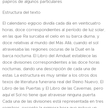
papiros de algunos particulares.
Estructura del texto
El calendario egipcio dividía cada día en veinticuatro
horas, doce correspondientes al período de luz solar,
en las que Ra surcaba el cielo en su barca diurna, y
doce relativas al mundo del Más Allá, cuando el sol
atravesaba las regiones oscuras de la Duat en la
barca nocturna. El Libro del Amduat establece las
doce divisiones correspondientes a las doce horas
nocturnas, dando una descripción de cada una de
estas. La estructura es muy similar a los otros dos
texos de literatura funeraria real del Reino Nuevo, El
Libro de las Puertas y El Libro de las Cavernas, pero
aquí el Sol no tiene que atravesar ninguna puerta.
Cada una de las divisiones está representada en tres
registros, excepto la primera hora que incluye un