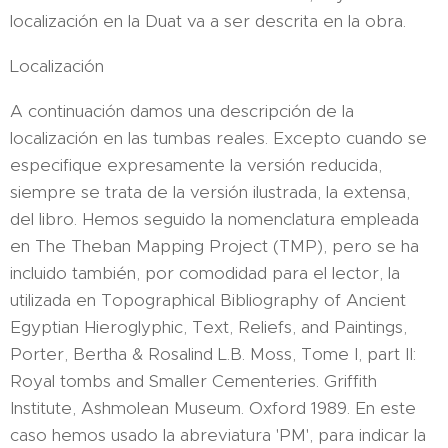
localización en la Duat va a ser descrita en la obra.
Localización
A continuación damos una descripción de la
localización en las tumbas reales. Excepto cuando se
especifique expresamente la versión reducida,
siempre se trata de la versión ilustrada, la extensa,
del libro. Hemos seguido la nomenclatura empleada
en The Theban Mapping Project (TMP), pero se ha
incluido también, por comodidad para el lector, la
utilizada en Topographical Bibliography of Ancient
Egyptian Hieroglyphic, Text, Reliefs, and Paintings,
Porter, Bertha & Rosalind L.B. Moss, Tome I, part II:
Royal tombs and Smaller Cementeries. Griffith
Institute, Ashmolean Museum. Oxford 1989. En este
caso hemos usado la abreviatura 'PM', para indicar la