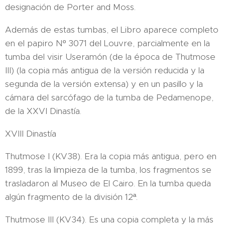
designación de Porter and Moss.
Además de estas tumbas, el Libro aparece completo
en el papiro Nº 3071 del Louvre, parcialmente en la
tumba del visir Useramón (de la época de Thutmose
III) (la copia más antigua de la versión reducida y la
segunda de la versión extensa) y en un pasillo y la
cámara del sarcófago de la tumba de Pedamenope,
de la XXVI Dinastía.
XVIII Dinastía
Thutmose I (KV38). Era la copia más antigua, pero en
1899, tras la limpieza de la tumba, los fragmentos se
trasladaron al Museo de El Cairo. En la tumba queda
algún fragmento de la división 12ª.
Thutmose III (KV34). Es una copia completa y la más