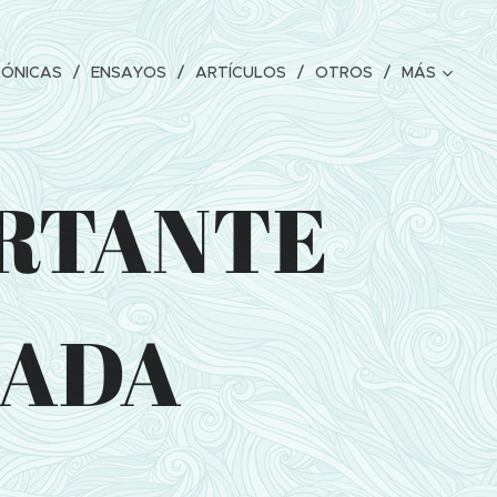
RÓNICAS
ENSAYOS
ARTÍCULOS
OTROS
MÁS
ORTANTE
DADA