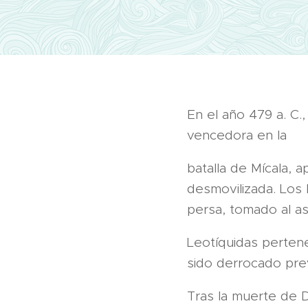
En el año 479 a. C.,
vencedora en la
batalla de Mícala, 
desmovilizada. Los
persa, tomado al as
Leotíquidas pertene
sido derrocado pre
Tras la muerte de D