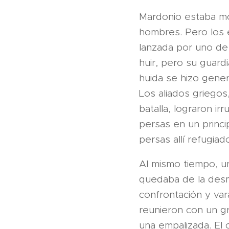
Mardonio estaba mo
hombres. Pero los 
lanzada por uno de
huir, pero su guard
huida se hizo gene
Los aliados griegos
batalla, lograron i
persas en un princi
persas allí refugiad
Al mismo tiempo, u
quedaba de la desmo
confrontación y var
reunieron con un g
una empalizada. El 