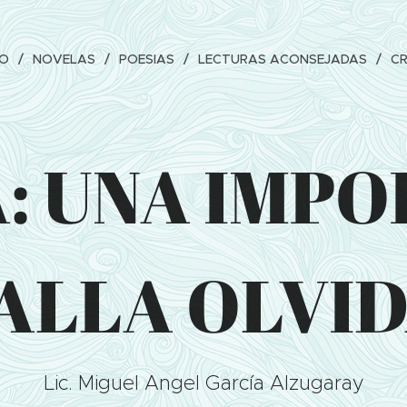
IO
NOVELAS
POESIAS
LECTURAS ACONSEJADAS
C
: UNA IMP
ALLA OLVI
Lic. Miguel Angel García Alzugaray