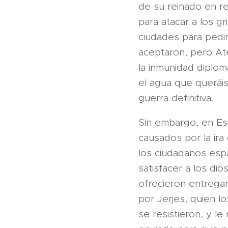
de su reinado en re
para atacar a los g
ciudades para pedir
aceptaron, pero At
la inmunidad diplom
el agua que queráis
guerra definitiva.
Sin embargo, en Es
causados por la ira
los ciudadanos espa
satisfacer a los dio
ofrecieron entrega
por Jerjes, quien l
se resistieron, y 