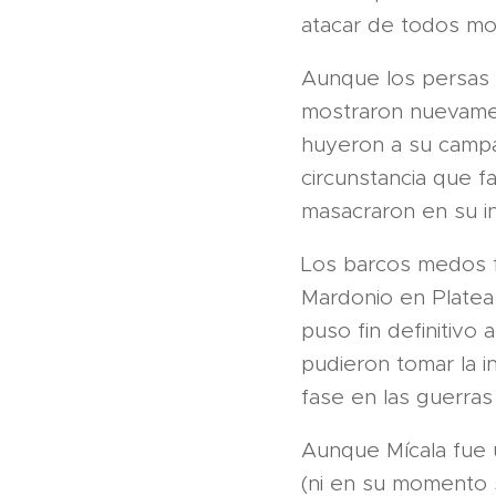
atacar de todos mod
Aunque los persas o
mostraron nuevamen
huyeron a su campam
circunstancia que f
masacraron en su i
Los barcos medos f
Mardonio en Platea
puso fin definitivo 
pudieron tomar la i
fase en las guerras
Aunque Mícala fue 
(ni en su momento s