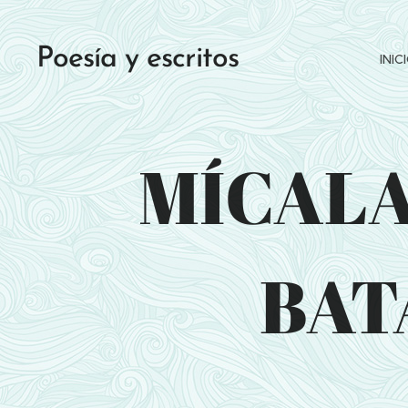
Poesía y escritos
INIC
MÍCALA
BAT