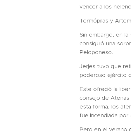
vencer a los heleno
Termópilas y Artemis
Sin embargo, en la 
consiguió una sorpr
Peloponeso.
Jerjes tuvo que ret
poderoso ejército c
Este ofreció la libe
consejo de Atenas
esta forma, los at
fue incendiada por
Pero en el verano d