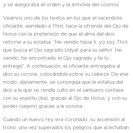
y se aseguraba el orden y la armonía del cosmos.
Veamos uno de los textos en los que el sacerdote
oficiante, asimilado a Thot, hace la ofrenda del Ojo de
Horus con la pretensión de que el alma del dios
retorne a su estatua: "He venido hacia ti, yo soy Thot
que busca el Ojo sagrado Udyat para su señor. He
venido, he encontrado el Ojo sagrado y te lo
entregó". A continuación, el oficiante entregaba al
dios su corona, colocándola sobre su cabeza. De ese
modo, diariamente, se conseguía que la estatua del
dios a la que se rendía culto en el santuario contase
con su espíritu (ba), gracias al Ojo de Horus, y con su
poder (sejem) gracias a la corona.
Cuando un nuevo rey era coronado, su ascensión al
trono, una vez superados los peligros que acechaban