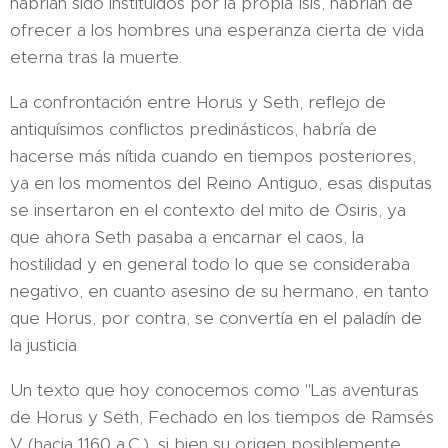
habrían sido instituidos por la propia Isis, habrían de
ofrecer a los hombres una esperanza cierta de vida
eterna tras la muerte.
La confrontación entre Horus y Seth, reflejo de
antiquísimos conflictos predinásticos, habría de
hacerse más nítida cuando en tiempos posteriores,
ya en los momentos del Reino Antiguo, esas disputas
se insertaron en el contexto del mito de Osiris, ya
que ahora Seth pasaba a encarnar el caos, la
hostilidad y en general todo lo que se consideraba
negativo, en cuanto asesino de su hermano, en tanto
que Horus, por contra, se convertía en el paladín de
la justicia
Un texto que hoy conocemos como "Las aventuras
de Horus y Seth, Fechado en los tiempos de Ramsés
V (hacia 1160 a.C.), si bien su origen posiblemente