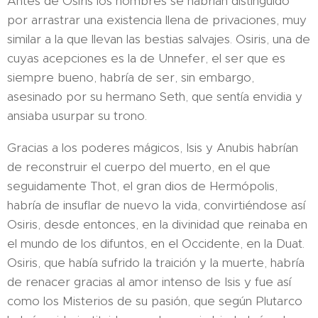
Antes de Osiris los hombres se habrían distinguido
por arrastrar una existencia llena de privaciones, muy
similar a la que llevan las bestias salvajes. Osiris, una de
cuyas acepciones es la de Unnefer, el ser que es
siempre bueno, habría de ser, sin embargo,
asesinado por su hermano Seth, que sentía envidia y
ansiaba usurpar su trono.
Gracias a los poderes mágicos, Isis y Anubis habrían
de reconstruir el cuerpo del muerto, en el que
seguidamente Thot, el gran dios de Hermópolis,
habría de insuflar de nuevo la vida, convirtiéndose así
Osiris, desde entonces, en la divinidad que reinaba en
el mundo de los difuntos, en el Occidente, en la Duat.
Osiris, que había sufrido la traición y la muerte, habría
de renacer gracias al amor intenso de Isis y fue así
como los Misterios de su pasión, que según Plutarco