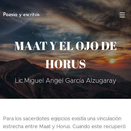
Poesía y escritos
MAAT Y EL OJO DE
HORUS
Lic.Miguel Angel García Alzugaray
Para los sacerdotes egipcios existía una vinculación
estrecha entre Maat y Horus. Cuando este recuperó