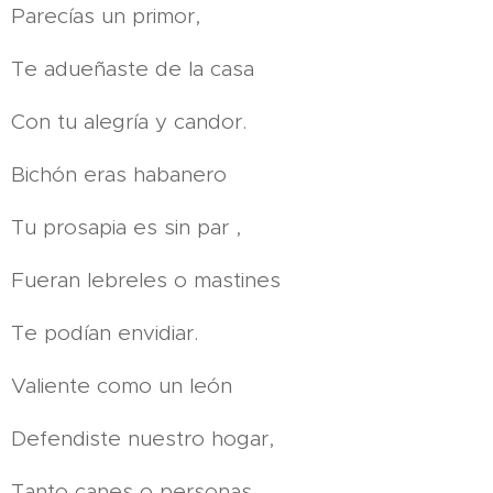
Parecías un primor,
Te adueñaste de la casa
Con tu alegría y candor.
Bichón eras habanero
Tu prosapia es sin par ,
Fueran lebreles o mastines
Te podían envidiar.
Valiente como un león
Defendiste nuestro hogar,
Tanto canes o personas