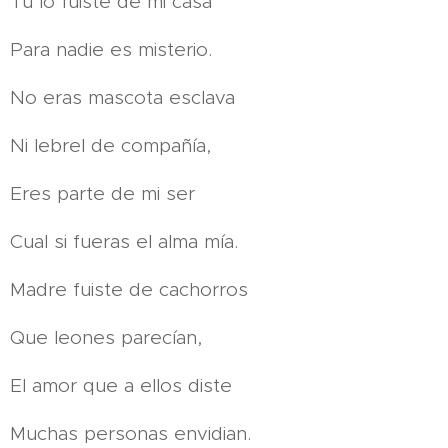
Tu lo fuiste de mi casa
Para nadie es misterio.
No eras mascota esclava
Ni lebrel de compañía,
Eres parte de mi ser
Cual si fueras el alma mía.
Madre fuiste de cachorros
Que leones parecían,
El amor que a ellos diste
Muchas personas envidian.