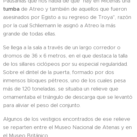
Pausanias que nos habla de que "hay en Micenas una
tumba
de Atreo y también de aquellos que fueron
asesinados por Egisto a su regreso de Troya", razón
por la cual Schliemann le asignó a Atreo la más
grande de todas ellas.
Se llega a la sala a través de un largo corredor o
dromos de 36 x 6 metros, en el que destaca la talla
de los sillares ciclópeos por su especial regularidad.
Sobre el dintel de la puerta, formado por dos
inmensos bloques pétreos, uno de los cuales pesa
más de 120 toneladas, se situaba un relieve que
ornamentaba el triángulo de descarga que se levantó
para aliviar el peso del conjunto.
Algunos de los vestigios encontrados de ese relieve
se reparten entre el Museo Nacional de Atenas y en
el Museo Británico.