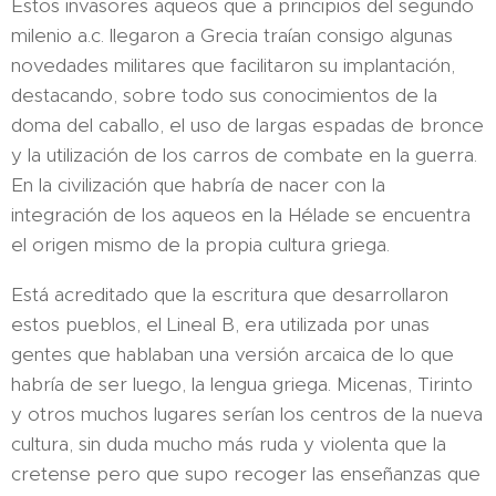
Estos invasores aqueos que a principios del segundo
milenio a.c. llegaron a Grecia traían consigo algunas
novedades militares que facilitaron su implantación,
destacando, sobre todo sus conocimientos de la
doma del caballo, el uso de largas espadas de bronce
y la utilización de los carros de combate en la guerra.
En la civilización que habría de nacer con la
integración de los aqueos en la Hélade se encuentra
el origen mismo de la propia cultura griega.
Está acreditado que la escritura que desarrollaron
estos pueblos, el Lineal B, era utilizada por unas
gentes que hablaban una versión arcaica de lo que
habría de ser luego, la lengua griega. Micenas, Tirinto
y otros muchos lugares serían los centros de la nueva
cultura, sin duda mucho más ruda y violenta que la
cretense pero que supo recoger las enseñanzas que