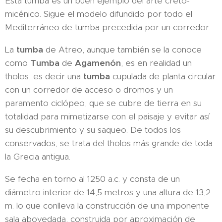
Esta tumba es un buen ejemplo del arte creto-
micénico. Sigue el modelo difundido por todo el
Mediterráneo de tumba precedida por un corredor.
La
tumba
de Atreo, aunque también se la conoce
como
Tumba
de
Agamenón
, es en realidad un
tholos, es decir una
tumba
cupulada de planta circular
con un corredor de acceso o dromos y un
paramento ciclópeo, que se cubre de tierra en su
totalidad para mimetizarse con el paisaje y evitar así
su descubrimiento y su saqueo. De todos los
conservados, se trata del tholos más grande de toda
la Grecia antigua.
Se fecha en torno al 1250 a.c. y consta de un
diámetro interior de 14,5 metros y una altura de 13,2
m. lo que conlleva la construcción de una imponente
sala abovedada, construida por aproximación de