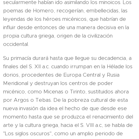
secularmente habían ido asimilando los minoicos. Los
poemas de Homero, recogerían, embellecidas, las
leyendas de los héroes micénicos, que habrían de
influir desde entonces de una manera decisiva en la
propia cultura griega, origen de la civilización
occidental.
Su primacía durará hasta que llegue su decadencia, a
finales del S. XII a.c. cuando irrumpan en la Hélade los
dorios, procedentes de Europa Central y Rusia
Meridional y destruyan los centros de poder
micénico, como Micenas o Tirinto, sustituidos ahora
por Argos o Tebas. De la pobreza cultural de esta
nueva invasión da idea el hecho de que desde ese
momento hasta que se produzca el renacimiento del
arte y la cultura griega, hacia el S. VIII a.c, se habla de
"Los siglos oscuros", como un amplio periodo de