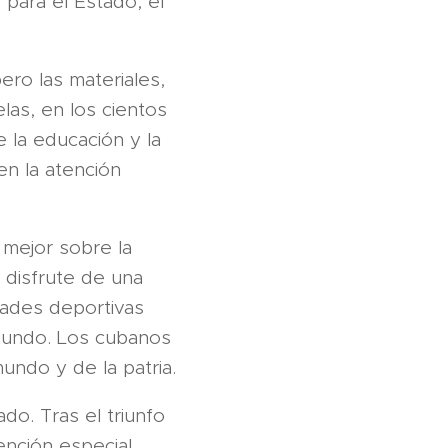
para el Estado, el
ero las materiales,
las, en los cientos
e la educación y la
en la atención
 mejor sobre la
l disfrute de una
idades deportivas
 mundo. Los cubanos
undo y de la patria.
do. Tras el triunfo
nción especial.