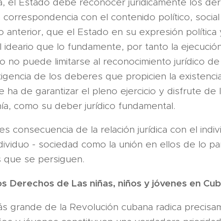
 el Estado debe reconocer jurídicamente los der
correspondencia con el contenido político, socia
lo anterior, que el Estado en su expresión política 
ideario que lo fundamente, por tanto la ejecución
 no puede limitarse al reconocimiento jurídico d
exigencia de los deberes que propicien la existenci
 ha de garantizar el pleno ejercicio y disfrute de
anía, como su deber jurídico fundamental.
s consecuencia de la relación jurídica con el indiv
dividuo - sociedad como la unión en ellos de lo par
s que se persiguen.
os Derechos de Las niñas, niños y jóvenes en Cu
más grande de la Revolución cubana radica precis