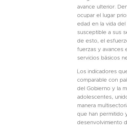
avance ulterior. De
ocupar el lugar pri
edad en la vida de
susceptible a sus se
de esto, el esfuerz
fuerzas y avances e
servicios básicos ne
Los indicadores que
comparable con país
del Gobierno y la m
adolescentes, unido
manera multisector
que han permitido 
desenvolvimiento d