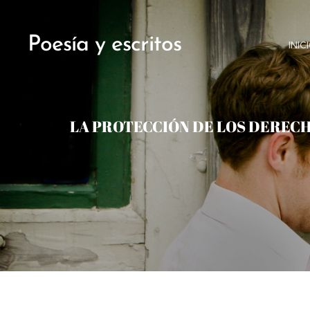
Poesía y escritos
INIC
LA PROTECCIÓN DE LOS DERECHO