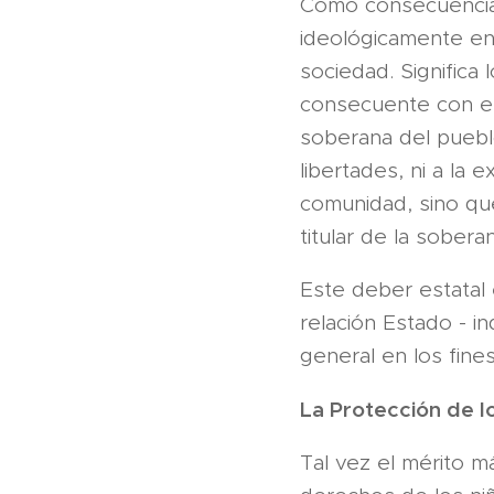
Como consecuencia,
ideológicamente en 
sociedad. Significa 
consecuente con el 
soberana del pueblo
libertades, ni a la 
comunidad, sino que
titular de la sober
Este deber estatal e
relación Estado - in
general en los fine
La Protección de l
Tal vez el mérito 