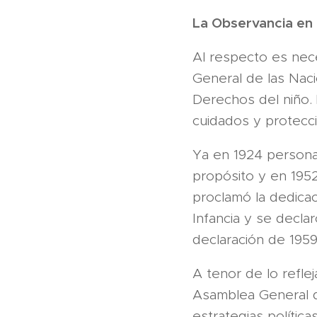
La Observancia en 
Al respecto es nec
General de las Nac
Derechos del niño. 
cuidados y protecc
Ya en 1924 persona
propósito y en 1952
proclamó la dedicac
Infancia y se declar
declaración de 1959
A tenor de lo refle
Asamblea General d
estrategias polític