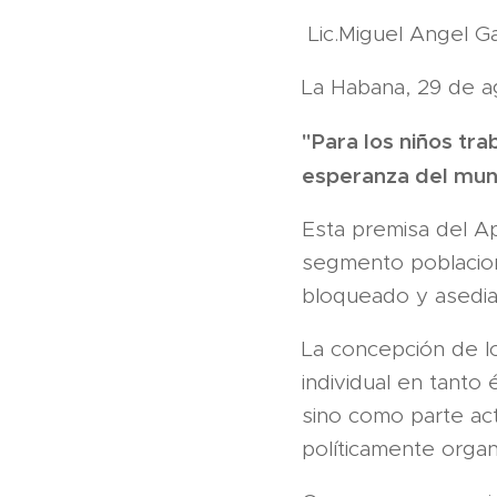
Lic.Miguel Angel G
La Habana, 29 de a
"Para los niños tr
esperanza del mun
Esta premisa del Ap
segmento poblaciona
bloqueado y asedia
La concepción de l
individual en tanto 
sino como parte act
políticamente organ