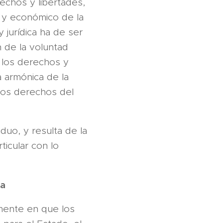
echos y libertades,
l y económico de la
y jurídica ha de ser
 de la voluntad
e los derechos y
a armónica de la
 los derechos del
iduo, y resulta de la
ticular con lo
ba
amente en que los