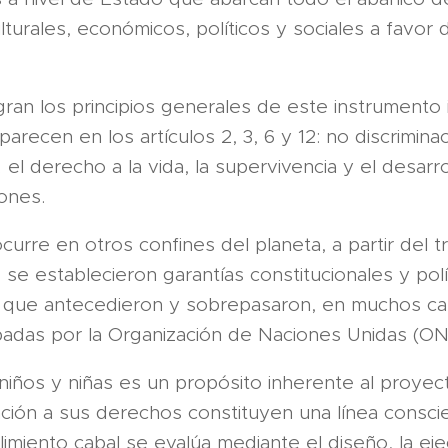
ulturales, económicos, políticos y sociales a favo
gran los principios generales de este instrumento 
aparecen en los artículos 2, 3, 6 y 12: no discrimina
 el derecho a la vida, la supervivencia y el desarro
ones.
curre en otros confines del planeta, a partir del tr
se establecieron garantías constitucionales y polít
a, que antecedieron y sobrepasaron, en muchos caso
badas por la Organización de Naciones Unidas (ON
 niños y niñas es un propósito inherente al proyec
nción a sus derechos constituyen una línea conscie
imiento cabal se evalúa mediante el diseño, la eje