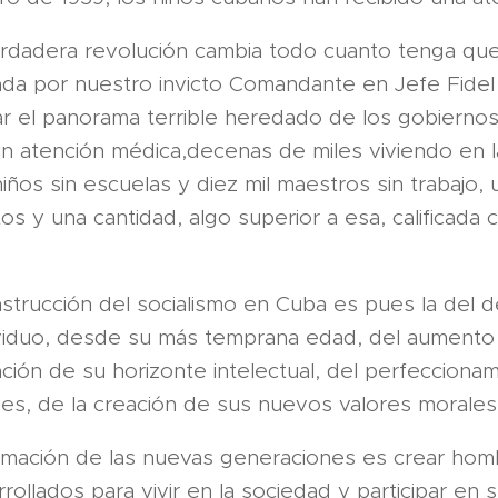
dadera revolución cambia todo cuanto tenga que
ada por nuestro invicto Comandante en Jefe Fidel
r el panorama terrible heredado de los gobiernos 
sin atención médica,decenas de miles viviendo en
niños sin escuelas y diez mil maestros sin trabajo, 
os y una cantidad, algo superior a esa, calificada
onstrucción del socialismo en Cuba es pues la del d
ividuo, desde su más temprana edad, del aumento 
iación de su horizonte intelectual, del perfecciona
es, de la creación de sus nuevos valores morales
formación de las nuevas generaciones es crear ho
rollados para vivir en la sociedad y participar en 