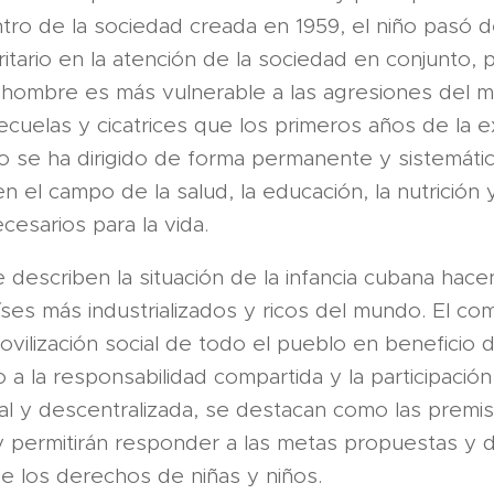
ntro de la sociedad creada en 1959, el niño pasó 
oritario en la atención de la sociedad en conjunto,
l hombre es más vulnerable a las agresiones del 
cuelas y cicatrices que los primeros años de la exi
o se ha dirigido de forma permanente y sistemátic
n el campo de la salud, la educación, la nutrición
cesarios para la vida.
 describen la situación de la infancia cubana hacen
es más industrializados y ricos del mundo. El com
ovilización social de todo el pueblo en beneficio d
 a la responsabilidad compartida y la participaci
ial y descentralizada, se destacan como las prem
y permitirán responder a las metas propuestas y d
e los derechos de niñas y niños.