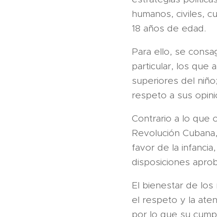
humanos, civiles, c
18 años de edad.
Para ello, se consa
particular, los que 
superiores del niño;
respeto a sus opini
Contrario a lo que o
Revolución Cubana, 
favor de la infanci
disposiciones apro
El bienestar de los
el respeto y la ate
por lo que su cumpl