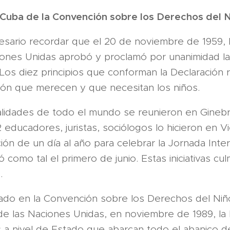
Cuba de la Convención sobre los Derechos del 
esario recordar que el 20 de noviembre de 1959,
iones Unidas aprobó y proclamó por unanimidad la
Los diez principios que conforman la Declaración 
ión que merecen y que necesitan los niños.
lidades de todo el mundo se reunieron en Gineb
 educadores, juristas, sociólogos lo hicieron en 
ión de un día al año para celebrar la Jornada Inter
ó como tal el primero de junio. Estas iniciativas cu
.
jado en la Convención sobre los Derechos del Niñ
e las Naciones Unidas, en noviembre de 1989, la 
as a nivel de Estado que abarcan todo el abanico 