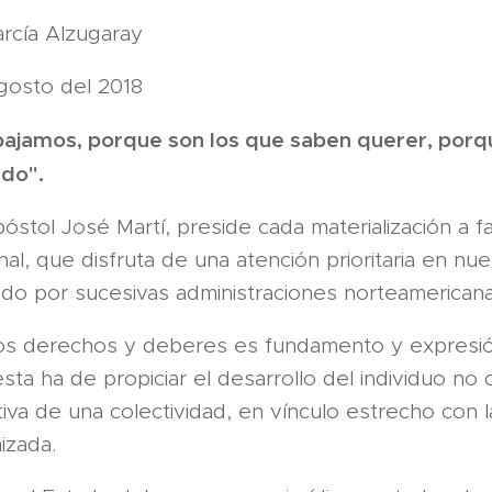
arcía Alzugaray
gosto del 2018
abajamos, porque son los que saben querer, porqu
do".
óstol José Martí, preside cada materialización a 
l, que disfruta de una atención prioritaria en nue
do por sucesivas administraciones norteamericana
os derechos y deberes es fundamento y expresión
ésta ha de propiciar el desarrollo del individuo no
iva de una colectividad, en vínculo estrecho con 
izada.