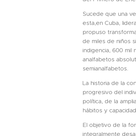
Sucede que una ver
esta,en Cuba, lider
propuso transforma
de miles de niños 
indigencia, 600 mil 
analfabetos absolut
semianalfabetos.
La historia de la c
progresivo del ind
política, de la ampl
hábitos y capacidad
El objetivo de la 
integralmente desar