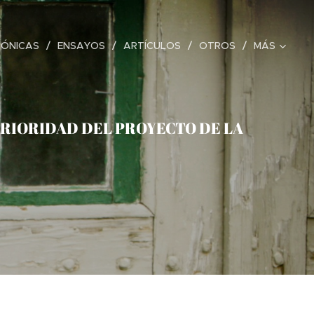
RÓNICAS
ENSAYOS
ARTÍCULOS
OTROS
MÁS
 PRIORIDAD DEL PROYECTO DE LA