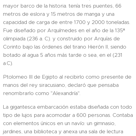
mayor barco de la historia. tenía tres puentes, 66
metros de eslora y 15 metros de manga y una
capacidad de carga de entre 1700 y 2000 toneladas.
Fue diseñado por Arquímedes en el año de la 135ª
olimpiada (236 a. C). y construido por Arquías de
Corinto bajo las órdenes del tirano Hierón II, siendo
botado al agua 5 años más tarde o sea, en el (231
a.C).
Ptolomeo III de Egipto al recibirlo como presente de
manos del rey siracusiano, declaró que pensaba
renombrarlo como "Alexandría".
La gigantesca embarcación estaba diseñada con todo
tipo de lujos para acomodar a 600 personas. Contaba
con elementos únicos en un navío: un gimnasio,
jardines, una biblioteca y anexa una sala de lectura