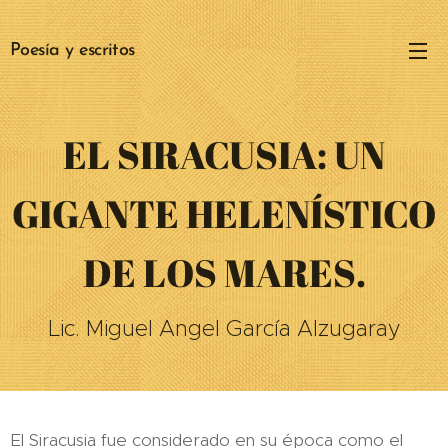
Poesía y escritos
EL SIRACUSIA: UN
GIGANTE HELENÍSTICO
DE LOS MARES.
Lic. Miguel Angel García Alzugaray
El Siracusia fue considerado en su época como el