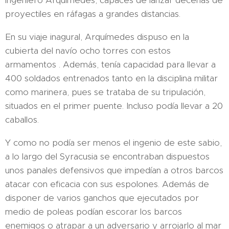
ingeniero Arquímedes, capaces de lanzar decenas de
proyectiles en ráfagas a grandes distancias.
En su viaje inagural, Arquímedes dispuso en la
cubierta del navío ocho torres con estos
armamentos . Además, tenía capacidad para llevar a
400 soldados entrenados tanto en la disciplina militar
como marinera, pues se trataba de su tripulación,
situados en el primer puente. Incluso podía llevar a 20
caballos.
Y como no podía ser menos el ingenio de este sabio,
a lo largo del Syracusia se encontraban dispuestos
unos panales defensivos que impedían a otros barcos
atacar con eficacia con sus espolones. Además de
disponer de varios ganchos que ejecutados por
medio de poleas podían escorar los barcos
enemigos o atrapar a un adversario y arrojarlo al mar