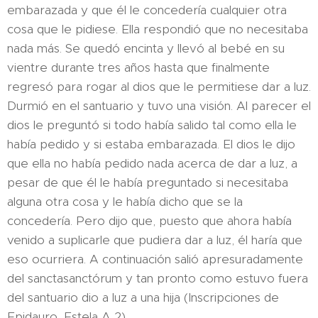
embarazada y que él le concedería cualquier otra
cosa que le pidiese. Ella respondió que no necesitaba
nada más. Se quedó encinta y llevó al bebé en su
vientre durante tres años hasta que finalmente
regresó para rogar al dios que le permitiese dar a luz.
Durmió en el santuario y tuvo una visión. Al parecer el
dios le preguntó si todo había salido tal como ella le
había pedido y si estaba embarazada. El dios le dijo
que ella no había pedido nada acerca de dar a luz, a
pesar de que él le había preguntado si necesitaba
alguna otra cosa y le había dicho que se la
concedería. Pero dijo que, puesto que ahora había
venido a suplicarle que pudiera dar a luz, él haría que
eso ocurriera. A continuación salió apresuradamente
del sanctasanctórum y tan pronto como estuvo fuera
del santuario dio a luz a una hija (Inscripciones de
Epidauro, Estela A 2).