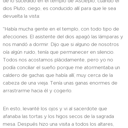
de lo sucedido en el templo de Asclepio, cuando el
dios Pluto, ciego, es conducido allí para que le sea
devuelta la vista:
"Había mucha gente en el templo, con todo tipo de
afecciones. El asistente del dios apagó las lámparas y
nos mandó a dormir. Dijo que si alguno de nosotros
oía algún ruido, tenía que permanecer en silencio.
Todos nos acostamos plácidamente, pero yo no
podía conciliar el sueño porque me atormentaba un
caldero de gachas que había allí, muy cerca de la
cabeza de una vieja. Tenía unas ganas enormes de
arrastrarme hacia él y cogerlo.
En esto, levanté los ojos y vi al sacerdote que
afanaba las tortas y los higos secos de la sagrada
mesa. Después hizo una visita a todos los altares,