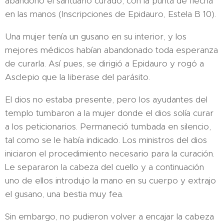
abandonó el santuario curado, con la punta de flecha
en las manos (Inscripciones de Epidauro, Estela B 10).
Una mujer tenía un gusano en su interior, y los
mejores médicos habían abandonado toda esperanza
de curarla. Así pues, se dirigió a Epidauro y rogó a
Asclepio que la liberase del parásito.
El dios no estaba presente, pero los ayudantes del
templo tumbaron a la mujer donde el dios solía curar
a los peticionarios. Permaneció tumbada en silencio,
tal como se le había indicado. Los ministros del dios
iniciaron el procedimiento necesario para la curación.
Le separaron la cabeza del cuello y a continuación
uno de ellos introdujo la mano en su cuerpo y extrajo
el gusano, una bestia muy fea.
Sin embargo, no pudieron volver a encajar la cabeza