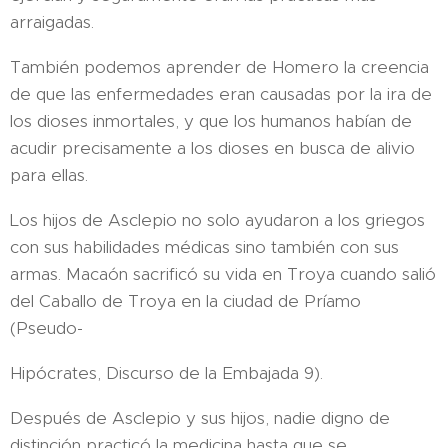
arraigadas.
También podemos aprender de Homero la creencia
de que las enfermedades eran causadas por la ira de
los dioses inmortales, y que los humanos habían de
acudir precisamente a los dioses en busca de alivio
para ellas.
Los hijos de Asclepio no solo ayudaron a los griegos
con sus habilidades médicas sino también con sus
armas. Macaón sacrificó su vida en Troya cuando salió
del Caballo de Troya en la ciudad de Príamo
(Pseudo-
Hipócrates, Discurso de la Embajada 9).
Después de Asclepio y sus hijos, nadie digno de
distinción practicó la medicina hasta que se