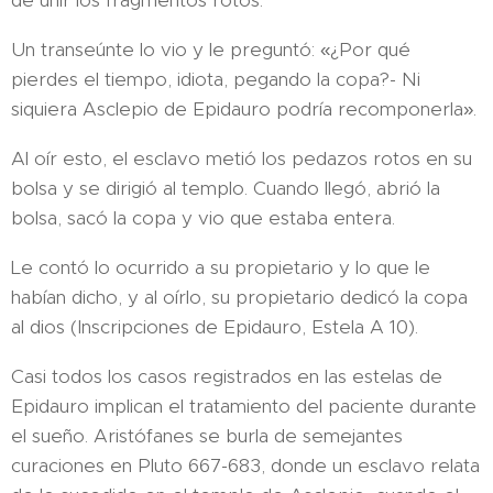
de unir los fragmentos rotos.
Un transeúnte lo vio y le preguntó: «¿Por qué
pierdes el tiempo, idiota, pegando la copa?- Ni
siquiera Asclepio de Epidauro podría recomponerla».
Al oír esto, el esclavo metió los pedazos rotos en su
bolsa y se dirigió al templo. Cuando llegó, abrió la
bolsa, sacó la copa y vio que estaba entera.
Le contó lo ocurrido a su propietario y lo que le
habían dicho, y al oírlo, su propietario dedicó la copa
al dios (Inscripciones de Epidauro, Estela A 10).
Casi todos los casos registrados en las estelas de
Epidauro implican el tratamiento del paciente durante
el sueño. Aristófanes se burla de semejantes
curaciones en Pluto 667-683, donde un esclavo relata