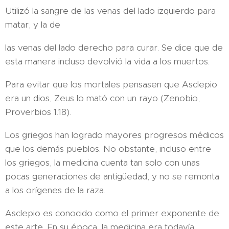
Utilizó la sangre de las venas del lado izquierdo para
matar, y la de
las venas del lado derecho para curar. Se dice que de
esta manera incluso devolvió la vida a los muertos.
Para evitar que los mortales pensasen que Asclepio
era un dios, Zeus lo mató con un rayo (Zenobio,
Proverbios 1.18).
Los griegos han logrado mayores progresos médicos
que los demás pueblos. No obstante, incluso entre
los griegos, la medicina cuenta tan solo con unas
pocas generaciones de antigüedad, y no se remonta
a los orígenes de la raza.
Asclepio es conocido como el primer exponente de
este arte. En su época, la medicina era todavía