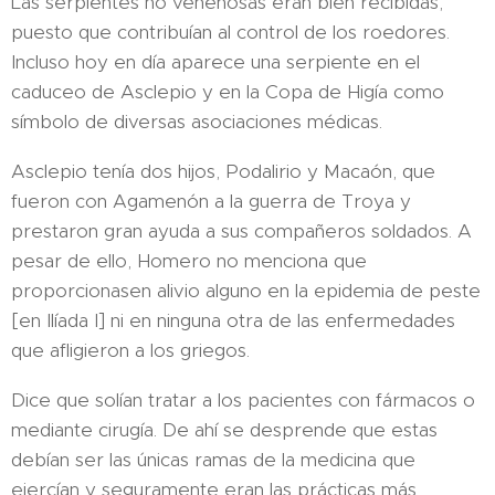
Las serpientes no venenosas eran bien recibidas,
puesto que contribuían al control de los roedores.
Incluso hoy en día aparece una serpiente en el
caduceo de Asclepio y en la Copa de Higía como
símbolo de diversas asociaciones médicas.
Asclepio tenía dos hijos, Podalirio y Macaón, que
fueron con Agamenón a la guerra de Troya y
prestaron gran ayuda a sus compañeros soldados. A
pesar de ello, Homero no menciona que
proporcionasen alivio alguno en la epidemia de peste
[en Ilíada I] ni en ninguna otra de las enfermedades
que afligieron a los griegos.
Dice que solían tratar a los pacientes con fármacos o
mediante cirugía. De ahí se desprende que estas
debían ser las únicas ramas de la medicina que
ejercían y seguramente eran las prácticas más