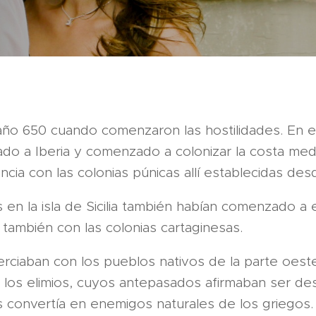
año 650 cuando comenzaron las hostilidades. En e
ado a Iberia y comenzado a colonizar la costa med
cia con las colonias púnicas allí establecidas des
s en la isla de Sicilia también habían comenzado a 
también con las colonias cartaginesas.
rciaban con los pueblos nativos de la parte oeste
 los elimios, cuyos antepasados afirmaban ser de
s convertía en enemigos naturales de los griegos.