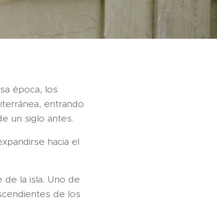
sa época, los
iterránea, entrando
de un siglo antes.
expandirse hacia el
 de la isla. Uno de
scendientes de los