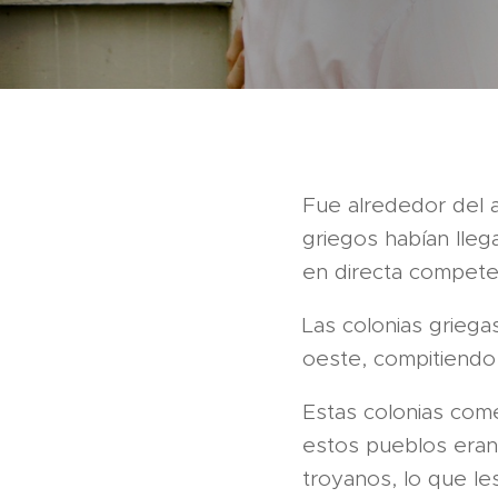
Fue alrededor del 
griegos habían lleg
en directa competen
Las colonias griega
oeste, compitiendo 
Estas colonias come
estos pueblos eran
troyanos, lo que le