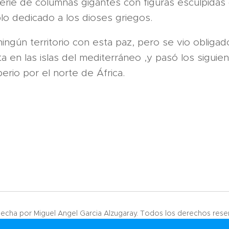
erie de columnas gigantes con figuras esculpidas
lo dedicado a los dioses griegos.
ingún territorio con esta paz, pero se vio obliga
sta en las islas del mediterráneo ,y pasó los sigui
rio por el norte de África.
echa por Miguel Angel Garcia Alzugaray. Todos los derechos rese
Creado con
Webnode