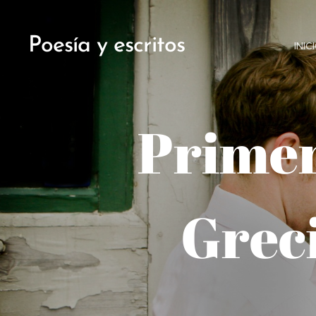
Poesía y escritos
INIC
Primer
Greci