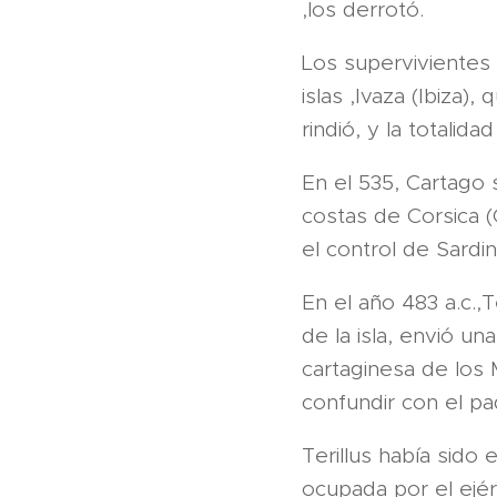
,los derrotó.
Los supervivientes 
islas ,Ivaza (Ibiza)
rindió, y la totalid
En el 535, Cartago s
costas de Corsica (
el control de Sardin
En el año 483 a.c.,T
de la isla, envió un
cartaginesa de los 
confundir con el pa
Terillus había sid
ocupada por el ejér