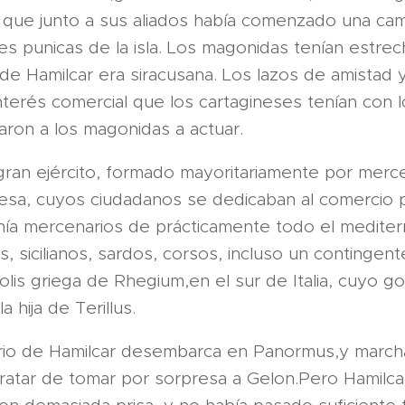
a, que junto a sus aliados había comenzado una c
s punicas de la isla. Los magonidas tenían estrech
e Hamilcar era siracusana. Los lazos de amistad y
terés comercial que los cartagineses tenían con 
itaron a los magonidas a actuar.
gran ejército, formado mayoritariamente por merc
esa, cuyos ciudadanos se dedicaban al comercio
nía mercenarios de prácticamente todo el mediter
os, sicilianos, sardos, corsos, incluso un contingen
lis griega de Rhegium,en el sur de Italia, cuyo g
 hija de Terillus.
ario de Hamilcar desembarca en Panormus,y march
tratar de tomar por sorpresa a Gelon.Pero Hamilca