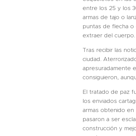
entre los 25 y los 
armas de tajo o la
puntas de flecha o
extraer del cuerpo.
Tras recibir las not
ciudad. Aterrorizad
apresuradamente emi
consiguieron, aunqu
El tratado de paz f
los enviados cartag
armas obtenido en 
pasaron a ser escla
construcción y mejo