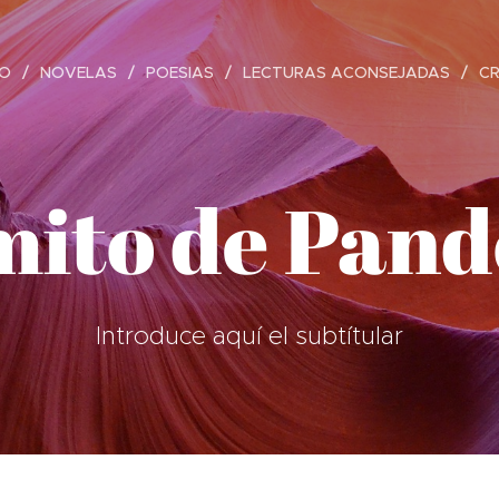
IO
NOVELAS
POESIAS
LECTURAS ACONSEJADAS
C
mito de Pan
Introduce aquí el subtítular