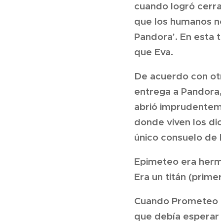
cuando logró cerrar
que los humanos no 
Pandora'. En esta t
que Eva.
De acuerdo con otra
entrega a Pandora, 
abrió imprudenteme
donde viven los di
único consuelo de 
Epimeteo era herm
Era un titán (prim
Cuando Prometeo en
que debía esperar 