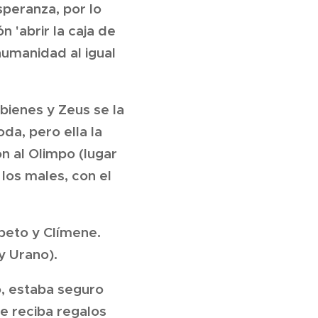
speranza, por lo
 'abrir la caja de
humanidad al igual
 bienes y Zeus se la
da, pero ella la
n al Olimpo (lugar
los males, con el
peto y Clímene.
y Urano).
, estaba seguro
e reciba regalos