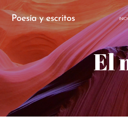
Poesía y escritos
INIC
El 