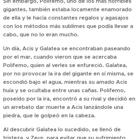
Sin embargo, Polifemo, uno de los más horribles
gigantes, también estaba locamente enamorado
de ella y le hacía constantes regalos y agasajos
con los métodos más sublimes que podía llevar a
cabo, que no lo eran mucho.
Un día, Acis y Galatea se encontraban paseando
por el mar, cuando vieron que se acercaba
Polifemo, quien al verles se enfureció. Galatea,
por no provocar la ira del gigante en sí misma, se
escondió bajo el agua, mientras su amado Acis
huía y se ocultaba entre unas cañas. Polifemo,
poseído por la ira, encontró a su rival y decidió en
un arrebato dar muerte a Acis lanzándole una
piedra, que le golpeó en la cabeza.
Al descubrir Galatea lo sucedido, se llenó de
tristeza, y Zeus, para evitar que su sufrimiento