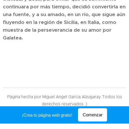
continuara por más tiempo, decidió convertirla en
una fuente, y a su amado, en un río, que sigue aún
fluyendo en la región de Sicilia, en Italia, como
muestra de la perseverancia de su amor por
Galatea.
Página hecha por Miguel Angel Garcia Alzugaray. Todos los
derechos reservados ;)
Creado con
Webnode
Comenzar
¡Crea tu página web gratis!