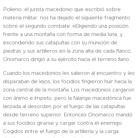
Polieno, el jurista macedonio que escribió sobre
materia militar, nos ha dejado el siguiente fragmento
sobre el segundo combate: «Eligiendo una posición
frente a una montaña con forma de media luna, y
escondiendo sus catapultas con su munición de
piedras y sus artilleros en la zona alta de cada flanco,
Onomarco dirigió a su ejército hacia el terreno llano.
Cuando los macedonios les salieron al encuentro y les
disparaban de lejos, los focidios fingieron huir hacia la
zona central de la montaña. Los macedonios cargaron
con ánimo e ímpetu, pero la falange macedónica fue
lanzada al desorden por el fuego de las catapultas
desde terreno superior. Entonces Onomarco mandó
a sus focidios girarse y cargar contra el enemigo.
Cogidos entre el fuego de la artillería y la carga