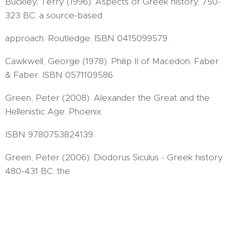
Buckley, Terry (1996). Aspects of Greek history, 750-
323 BC: a source-based
approach. Routledge. ISBN 0415099579.
Cawkwell, George (1978). Philip II of Macedon. Faber
& Faber. ISBN 0571109586.
Green, Peter (2008). Alexander the Great and the
Hellenistic Age. Phoenix.
ISBN 9780753824139.
Green, Peter (2006). Diodorus Siculus - Greek history
480-431 BC: the