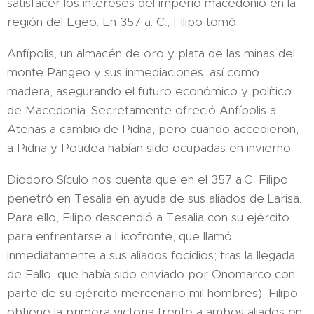
satisfacer los intereses del imperio macedonio en la
región del Egeo. En 357 a. C., Filipo tomó
Anfípolis, un almacén de oro y plata de las minas del
monte Pangeo y sus inmediaciones, así como
madera, asegurando el futuro económico y político
de Macedonia. Secretamente ofreció Anfípolis a
Atenas a cambio de Pidna, pero cuando accedieron,
a Pidna y Potidea habían sido ocupadas en invierno.
Diodoro Sículo nos cuenta que en el 357 a.C, Filipo
penetró en Tesalia en ayuda de sus aliados de Larisa.
Para ello, Filipo descendió a Tesalia con su ejército
para enfrentarse a Licofronte, que llamó
inmediatamente a sus aliados focidios; tras la llegada
de Fallo, que había sido enviado por Onomarco con
parte de su ejército mercenario mil hombres), Filipo
obtiene la primera victoria frente a ambos aliados en