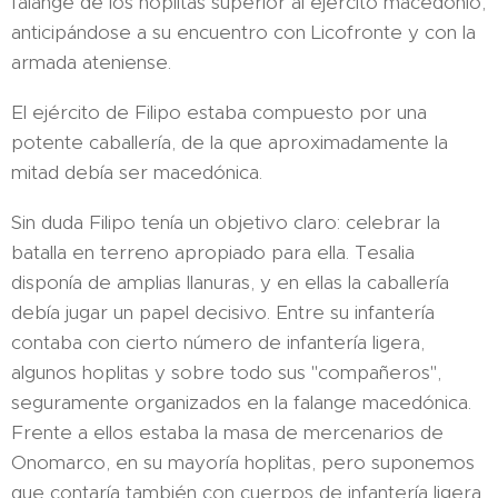
falange de los hoplitas superior al ejército macedonio,
anticipándose a su encuentro con Licofronte y con la
armada ateniense.
El ejército de Filipo estaba compuesto por una
potente caballería, de la que aproximadamente la
mitad debía ser macedónica.
Sin duda Filipo tenía un objetivo claro: celebrar la
batalla en terreno apropiado para ella. Tesalia
disponía de amplias llanuras, y en ellas la caballería
debía jugar un papel decisivo. Entre su infantería
contaba con cierto número de infantería ligera,
algunos hoplitas y sobre todo sus "compañeros",
seguramente organizados en la falange macedónica.
Frente a ellos estaba la masa de mercenarios de
Onomarco, en su mayoría hoplitas, pero suponemos
que contaría también con cuerpos de infantería ligera