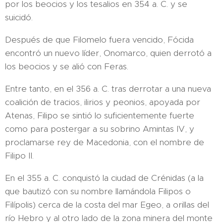
por los beocios y los tesalios en 354 a. C. y se
suicidó.
Después de que Filomelo fuera vencido, Fócida
encontró un nuevo líder, Onomarco, quien derrotó a
los beocios y se alió con Feras.
Entre tanto, en el 356 a. C. tras derrotar a una nueva
coalición de tracios, ilirios y peonios, apoyada por
Atenas, Filipo se sintió lo suficientemente fuerte
como para postergar a su sobrino Amintas IV, y
proclamarse rey de Macedonia, con el nombre de
Filipo II.
En el 355 a. C. conquistó la ciudad de Crénidas (a la
que bautizó con su nombre llamándola Filipos o
Filípolis) cerca de la costa del mar Egeo, a orillas del
río Hebro y al otro lado de la zona minera del monte