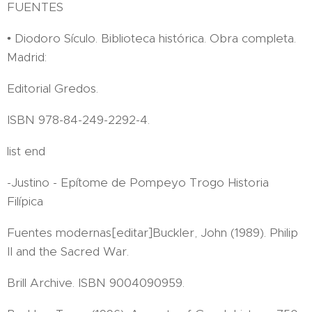
FUENTES
• Diodoro Sículo. Biblioteca histórica. Obra completa.
Madrid:
Editorial Gredos.
ISBN 978-84-249-2292-4.
list end
-Justino - Epítome de Pompeyo Trogo Historia
Filípica
Fuentes modernas[editar]Buckler, John (1989). Philip
II and the Sacred War.
Brill Archive. ISBN 9004090959.