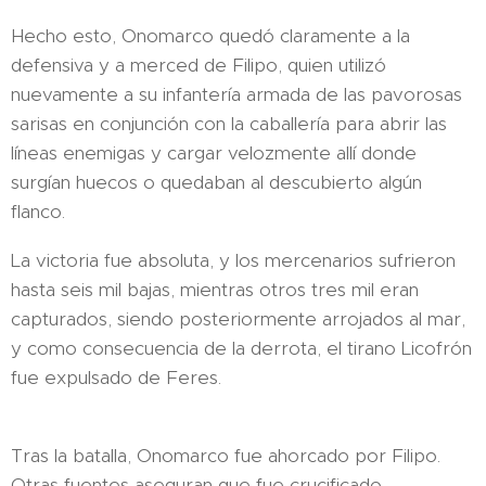
Hecho esto, Onomarco quedó claramente a la
defensiva y a merced de Filipo, quien utilizó
nuevamente a su infantería armada de las pavorosas
sarisas en conjunción con la caballería para abrir las
líneas enemigas y cargar velozmente allí donde
surgían huecos o quedaban al descubierto algún
flanco.
La victoria fue absoluta, y los mercenarios sufrieron
hasta seis mil bajas, mientras otros tres mil eran
capturados, siendo posteriormente arrojados al mar,
y como consecuencia de la derrota, el tirano Licofrón
fue expulsado de Feres.
Tras la batalla, Onomarco fue ahorcado por Filipo.
Otras fuentes aseguran que fue crucificado.