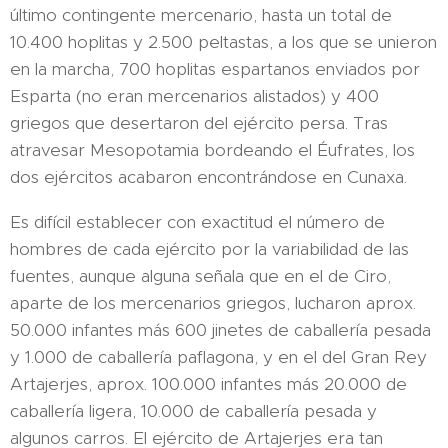
último contingente mercenario, hasta un total de
10.400 hoplitas y 2.500 peltastas, a los que se unieron
en la marcha, 700 hoplitas espartanos enviados por
Esparta (no eran mercenarios alistados) y 400
griegos que desertaron del ejército persa. Tras
atravesar Mesopotamia bordeando el Éufrates, los
dos ejércitos acabaron encontrándose en Cunaxa.
Es difícil establecer con exactitud el número de
hombres de cada ejército por la variabilidad de las
fuentes, aunque alguna señala que en el de Ciro,
aparte de los mercenarios griegos, lucharon aprox.
50.000 infantes más 600 jinetes de caballería pesada
y 1.000 de caballería paflagona, y en el del Gran Rey
Artajerjes, aprox. 100.000 infantes más 20.000 de
caballería ligera, 10.000 de caballería pesada y
algunos carros. El ejército de Artajerjes era tan