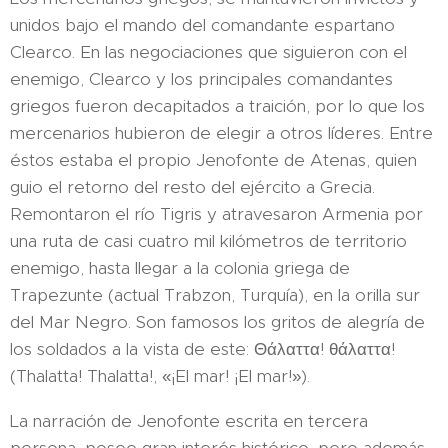
unidos bajo el mando del comandante espartano
Clearco. En las negociaciones que siguieron con el
enemigo, Clearco y los principales comandantes
griegos fueron decapitados a traición, por lo que los
mercenarios hubieron de elegir a otros líderes. Entre
éstos estaba el propio Jenofonte de Atenas, quien
guio el retorno del resto del ejército a Grecia.
Remontaron el río Tigris y atravesaron Armenia por
una ruta de casi cuatro mil kilómetros de territorio
enemigo, hasta llegar a la colonia griega de
Trapezunte (actual Trabzon, Turquía), en la orilla sur
del Mar Negro. Son famosos los gritos de alegría de
los soldados a la vista de este: Θάλαττα! θάλαττα!
(Thalatta! Thalatta!, «¡El mar! ¡El mar!»).
La narración de Jenofonte escrita en tercera