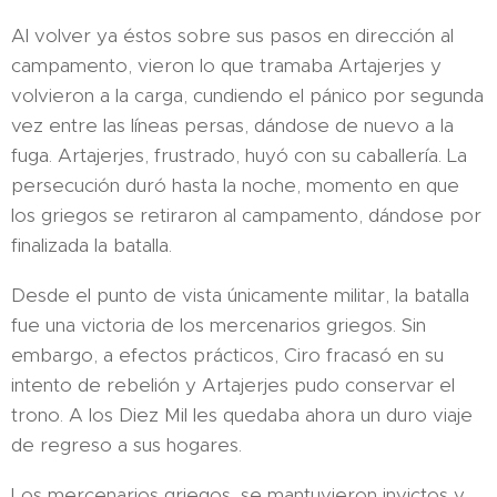
Al volver ya éstos sobre sus pasos en dirección al
campamento, vieron lo que tramaba Artajerjes y
volvieron a la carga, cundiendo el pánico por segunda
vez entre las líneas persas, dándose de nuevo a la
fuga. Artajerjes, frustrado, huyó con su caballería. La
persecución duró hasta la noche, momento en que
los griegos se retiraron al campamento, dándose por
finalizada la batalla.
Desde el punto de vista únicamente militar, la batalla
fue una victoria de los mercenarios griegos. Sin
embargo, a efectos prácticos, Ciro fracasó en su
intento de rebelión y Artajerjes pudo conservar el
trono. A los Diez Mil les quedaba ahora un duro viaje
de regreso a sus hogares.
Los mercenarios griegos, se mantuvieron invictos y