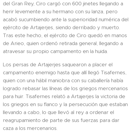
del Gran Rey, Ciro cargó con 600 jinetes llegando a
herir levemente a su hermano con su lanza, pero
acabó sucumbiendo ante la superioridad numérica del
ejército de Artajerjes, siendo derribado y muerto.
Tras este hecho, el ejército de Ciro quedó en manos
de Arieo, quien ordenó retirada general, llegando a
atravesar su propio campamento en la huida.
Los persas de Artajerjes saquearon a placer el
campamento enemigo hasta que allí llegó Tisafernes,
quien con una hábil maniobra con su caballería había
logrado rebasar las líneas de los griegos mercenarios
para huir. Tisafernes relató a Artajerjes la victoria de
los griegos en su flanco y la persecución que estaban
llevando a cabo, lo que llevó al rey a ordenar el
reagrupamiento de parte de sus fuerzas para dar
caza a los mercenarios.