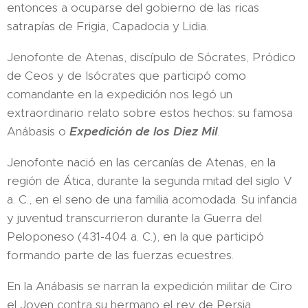
entonces a ocuparse del gobierno de las ricas
satrapías de Frigia, Capadocia y Lidia.
Jenofonte de Atenas, discípulo de Sócrates, Pródico
de Ceos y de Isócrates que participó como
comandante en la expedición nos legó un
extraordinario relato sobre estos hechos: su famosa
Anábasis o
Expedición de los Diez Mil
.
Jenofonte nació en las cercanías de Atenas, en la
región de Ática, durante la segunda mitad del siglo V
a. C., en el seno de una familia acomodada. Su infancia
y juventud transcurrieron durante la Guerra del
Peloponeso (431-404 a. C.), en la que participó
formando parte de las fuerzas ecuestres.
En la Anábasis se narran la expedición militar de Ciro
el Joven contra su hermano el rey de Persia