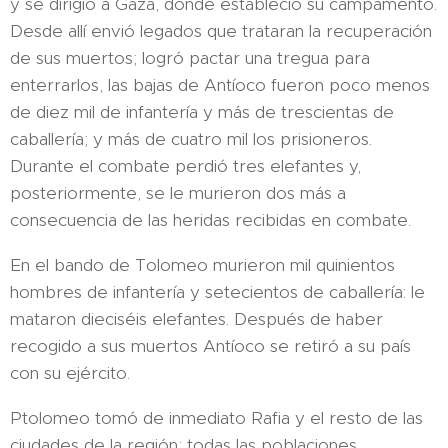
y se dirigió a Gaza, donde estableció su campamento.
Desde allí envió legados que trataran la recuperación
de sus muertos; logró pactar una tregua para
enterrarlos, las bajas de Antíoco fueron poco menos
de diez mil de infantería y más de trescientas de
caballería; y más de cuatro mil los prisioneros.
Durante el combate perdió tres elefantes y,
posteriormente, se le murieron dos más a
consecuencia de las heridas recibidas en combate.
En el bando de Tolomeo murieron mil quinientos
hombres de infantería y setecientos de caballería: le
mataron dieciséis elefantes. Después de haber
recogido a sus muertos Antíoco se retiró a su país
con su ejército.
Ptolomeo tomó de inmediato Rafia y el resto de las
ciudades de la región; todas las poblaciones