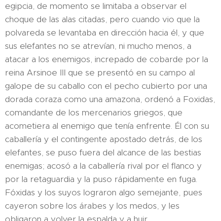
egipcia, de momento se limitaba a observar el
choque de las alas citadas, pero cuando vio que la
polvareda se levantaba en dirección hacia él, y que
sus elefantes no se atrevían, ni mucho menos, a
atacar a los enemigos, increpado de cobarde por la
reina Arsinoe III que se presentó en su campo al
galope de su caballo con el pecho cubierto por una
dorada coraza como una amazona, ordenó a Foxidas,
comandante de los mercenarios griegos, que
acometiera al enemigo que tenía enfrente. Él con su
caballería y el contingente apostado detrás, de los
elefantes, se puso fuera del alcance de las bestias
enemigas; acosó a la caballería rival por el flanco y
por la retaguardia y la puso rápidamente en fuga.
Fóxidas y los suyos lograron algo semejante, pues
cayeron sobre los árabes y los medos, y les
obligaron a volver la espalda y a huir