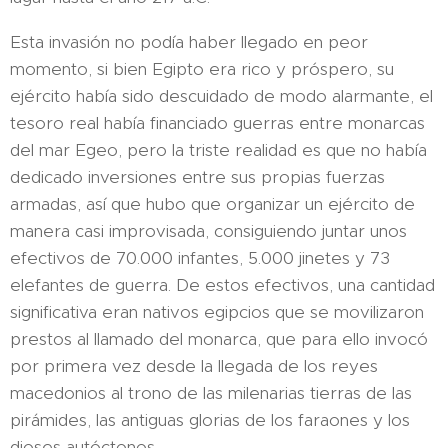
Esta invasión no podía haber llegado en peor
momento, si bien Egipto era rico y próspero, su
ejército había sido descuidado de modo alarmante, el
tesoro real había financiado guerras entre monarcas
del mar Egeo, pero la triste realidad es que no había
dedicado inversiones entre sus propias fuerzas
armadas, así que hubo que organizar un ejército de
manera casi improvisada, consiguiendo juntar unos
efectivos de 70.000 infantes, 5.000 jinetes y 73
elefantes de guerra. De estos efectivos, una cantidad
significativa eran nativos egipcios que se movilizaron
prestos al llamado del monarca, que para ello invocó
por primera vez desde la llegada de los reyes
macedonios al trono de las milenarias tierras de las
pirámides, las antiguas glorias de los faraones y los
dioses autóctonos.