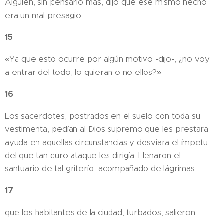
Alguien, sin pensarlo más, dijo que ese mismo hecho
era un mal presagio.
15
«Ya que esto ocurre por algún motivo -dijo-, ¿no voy
a entrar del todo, lo quieran o no ellos?»
16
Los sacerdotes, postrados en el suelo con toda su
vestimenta, pedían al Dios supremo que les prestara
ayuda en aquellas circunstancias y desviara el ímpetu
del que tan duro ataque les dirigía. Llenaron el
santuario de tal griterío, acompañado de lágrimas,
17
que los habitantes de la ciudad, turbados, salieron