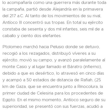
lo acompañaría como una guerrera más durante toda
la campaña, partió desde Alejandría en la primavera
del 217 a.C. Al tanto de los movimientos de su rival,
Antíoco III concentró sus tropas. En total su ejército
constaba de sesenta y dos mil infantes, seis mil de a
caballo y ciento dos elefantes.
Ptolomeo marchó hacia Pelusio donde se detuvo,
recogió a los rezagados, distribuyó víveres a su
ejército, movió su campo, y avanzó paralelamente al
monte Casio y al lugar llamado el Báratro (infierno),
debido a que es desértico, lo atravesó en cinco días
y acampó a 50 estadios de distancia de Rafiah, (25
km de Gaza, que se encuentra junto a Rinocolura, la
primer ciudad de Celesiria para los procedentes de
Egipto. En el mismo momento, Antíoco seguro de su
superioridad, se presentó con sus fuerzas, acudió a