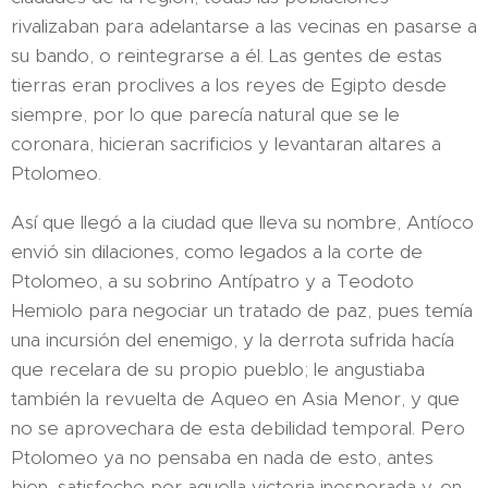
rivalizaban para adelantarse a las vecinas en pasarse a
su bando, o reintegrarse a él. Las gentes de estas
tierras eran proclives a los reyes de Egipto desde
siempre, por lo que parecía natural que se le
coronara, hicieran sacrificios y levantaran altares a
Ptolomeo.
Así que llegó a la ciudad que lleva su nombre, Antíoco
envió sin dilaciones, como legados a la corte de
Ptolomeo, a su sobrino Antípatro y a Teodoto
Hemiolo para negociar un tratado de paz, pues temía
una incursión del enemigo, y la derrota sufrida hacía
que recelara de su propio pueblo; le angustiaba
también la revuelta de Aqueo en Asia Menor, y que
no se aprovechara de esta debilidad temporal. Pero
Ptolomeo ya no pensaba en nada de esto, antes
bien, satisfecho por aquella victoria inesperada y, en