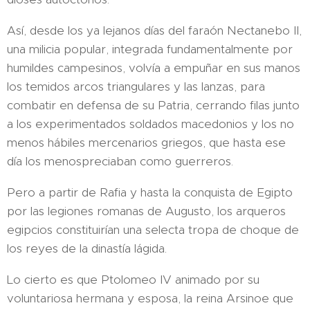
Así, desde los ya lejanos días del faraón Nectanebo II,
una milicia popular, integrada fundamentalmente por
humildes campesinos, volvía a empuñar en sus manos
los temidos arcos triangulares y las lanzas, para
combatir en defensa de su Patria, cerrando filas junto
a los experimentados soldados macedonios y los no
menos hábiles mercenarios griegos, que hasta ese
día los menospreciaban como guerreros.
Pero a partir de Rafia y hasta la conquista de Egipto
por las legiones romanas de Augusto, los arqueros
egipcios constituirían una selecta tropa de choque de
los reyes de la dinastía lágida.
Lo cierto es que Ptolomeo IV animado por su
voluntariosa hermana y esposa, la reina Arsinoe que