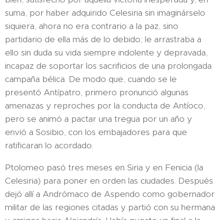
suma, por haber adquirido Celesiria sin imaginárselo
siquiera, ahora no era contrario a la paz, sino
partidario de ella más de lo debido; le arrastraba a
ello sin duda su vida siempre indolente y depravada,
incapaz de soportar los sacrificios de una prolongada
campaña bélica. De modo que, cuando se le
presentó Antípatro, primero pronunció algunas
amenazas y reproches por la conducta de Antíoco,
pero se animó a pactar una tregua por un año y
envió a Sosibio, con los embajadores para que
ratificaran lo acordado.
Ptolomeo pasó tres meses en Siria y en Fenicia (la
Celesiria) para poner en orden las ciudades. Después
dejó allí a Andrómaco de Aspendo como gobernador
militar de las regiones citadas y partió con su hermana