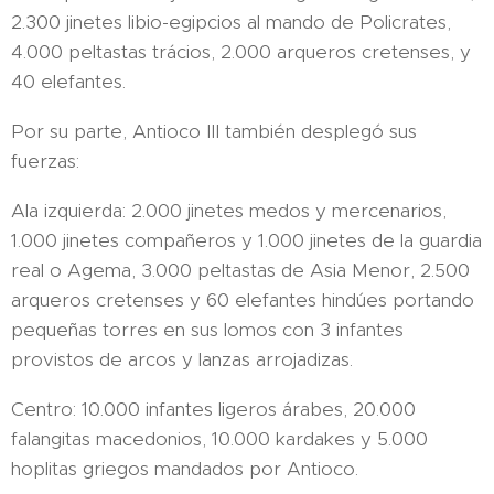
2.300 jinetes libio-egipcios al mando de Policrates,
4.000 peltastas trácios, 2.000 arqueros cretenses, y
40 elefantes.
Por su parte, Antioco III también desplegó sus
fuerzas:
Ala izquierda: 2.000 jinetes medos y mercenarios,
1.000 jinetes compañeros y 1.000 jinetes de la guardia
real o Agema, 3.000 peltastas de Asia Menor, 2.500
arqueros cretenses y 60 elefantes hindúes portando
pequeñas torres en sus lomos con 3 infantes
provistos de arcos y lanzas arrojadizas.
Centro: 10.000 infantes ligeros árabes, 20.000
falangitas macedonios, 10.000 kardakes y 5.000
hoplitas griegos mandados por Antioco.