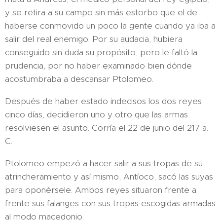
y se retira a su campo sin más estorbo que el de
haberse conmovido un poco la gente cuando ya iba a
salir del real enemigo. Por su audacia, hubiera
conseguido sin duda su propósito, pero le faltó la
prudencia, por no haber examinado bien dónde
acostumbraba a descansar Ptolomeo.
Después de haber estado indecisos los dos reyes
cinco días, decidieron uno y otro que las armas
resolviesen el asunto. Corría el 22 de junio del 217 a.
C.
Ptolomeo empezó a hacer salir a sus tropas de su
atrincheramiento y así mismo, Antíoco, sacó las suyas
para oponérsele. Ambos reyes situaron frente a
frente sus falanges con sus tropas escogidas armadas
al modo macedonio.