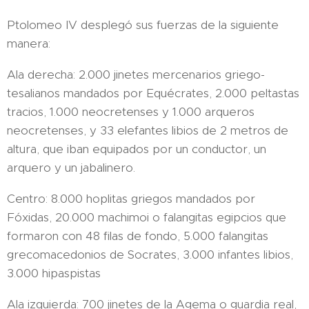
Ptolomeo IV desplegó sus fuerzas de la siguiente
manera:
Ala derecha: 2.000 jinetes mercenarios griego-
tesalianos mandados por Equécrates, 2.000 peltastas
tracios, 1.000 neocretenses y 1.000 arqueros
neocretenses, y 33 elefantes libios de 2 metros de
altura, que iban equipados por un conductor, un
arquero y un jabalinero.
Centro: 8.000 hoplitas griegos mandados por
Fóxidas, 20.000 machimoi o falangitas egipcios que
formaron con 48 filas de fondo, 5.000 falangitas
grecomacedonios de Socrates, 3.000 infantes libios,
3.000 hipaspistas
Ala izquierda: 700 jinetes de la Agema o guardia real,