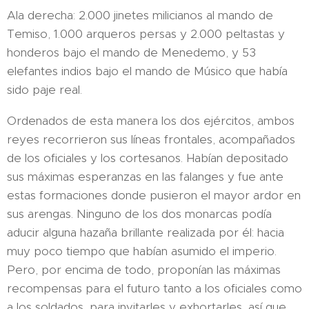
Ala derecha: 2.000 jinetes milicianos al mando de
Temiso, 1.000 arqueros persas y 2.000 peltastas y
honderos bajo el mando de Menedemo, y 53
elefantes indios bajo el mando de Músico que había
sido paje real.
Ordenados de esta manera los dos ejércitos, ambos
reyes recorrieron sus líneas frontales, acompañados
de los oficiales y los cortesanos. Habían depositado
sus máximas esperanzas en las falanges y fue ante
estas formaciones donde pusieron el mayor ardor en
sus arengas. Ninguno de los dos monarcas podía
aducir alguna hazaña brillante realizada por él: hacia
muy poco tiempo que habían asumido el imperio.
Pero, por encima de todo, proponían las máximas
recompensas para el futuro tanto a los oficiales como
a los soldados, para invitarles y exhortarles, así que