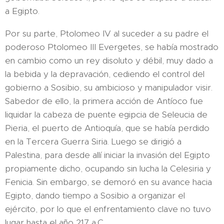
a Egipto.
Por su parte, Ptolomeo IV al suceder a su padre el
poderoso Ptolomeo III Evergetes, se había mostrado
en cambio como un rey disoluto y débil, muy dado a
la bebida y la depravación, cediendo el control del
gobierno a Sosibio, su ambicioso y manipulador visir.
Sabedor de ello, la primera acción de Antíoco fue
liquidar la cabeza de puente egipcia de Seleucia de
Pieria, el puerto de Antioquía, que se había perdido
en la Tercera Guerra Siria. Luego se dirigió a
Palestina, para desde allí iniciar la invasión del Egipto
propiamente dicho, ocupando sin lucha la Celesiria y
Fenicia. Sin embargo, se demoró en su avance hacia
Egipto, dando tiempo a Sosibio a organizar el
ejército, por lo que el enfrentamiento clave no tuvo
lugar hasta el año 217 a.C.