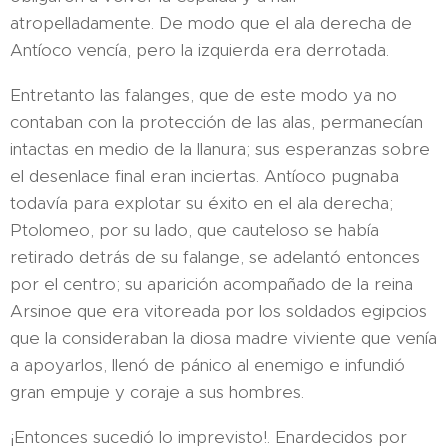
atropelladamente. De modo que el ala derecha de
Antíoco vencía, pero la izquierda era derrotada.
Entretanto las falanges, que de este modo ya no
contaban con la protección de las alas, permanecían
intactas en medio de la llanura; sus esperanzas sobre
el desenlace final eran inciertas. Antíoco pugnaba
todavía para explotar su éxito en el ala derecha;
Ptolomeo, por su lado, que cauteloso se había
retirado detrás de su falange, se adelantó entonces
por el centro; su aparición acompañado de la reina
Arsinoe que era vitoreada por los soldados egipcios
que la consideraban la diosa madre viviente que venía
a apoyarlos, llenó de pánico al enemigo e infundió
gran empuje y coraje a sus hombres.
¡Entonces sucedió lo imprevisto!. Enardecidos por