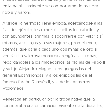
en la batalla inminente se comportaran de manera
noble y varonil.
Arsínoe, la hermosa reina egipcia, acercándose a las
filas del ejército, les exhortó, sueltos los cabellos y
con abundantes lágrimas, a socorrerse con valor a sí
mismos, a sus hijos y a sus mujeres, prometiendo,
además, que daría a cada uno dos minas de oro si
vencían. La valerosa monarca arengó a las tropas,
recordándoles a los macedonios las glorias de Filipo II
y su hijo Alejandro Magno, a los griegos las del
general Epaminondas, y a los egipcios las de el
famoso faraón Ramsés II, y la de los primeros
Ptolomeos.
Venerada en particular por la tropa nativa que la
consideraba una encarnación viviente de la diosa Isis,