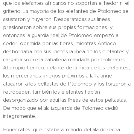
que los elefantes africanos no soportan el hedor ni el
griterío. La mayoría de los elefantes de Ptolomeo se
asustaron y huyeron. Desbaratadas sus líneas,
presionaron sobre sus propias formaciones, y
entonces la guardia real de Ptolomeo empezó a
ceder, oprimida por las fieras, mientras Antíoco
desbordaba con sus jinetes la línea de los elefantes y
cargaba sobre la caballería mandada por Polícrates.
Al propio tiempo, delante de la línea de los elefantes,
los mercenarios griegos próximos a la falange
atacaron a los peltastas de Ptolomeo y los forzaron a
retroceder; también los elefantes habían
desorganizado por aquí las líneas de estos peltastas.
De modo que el ala izquierda de Tolomeo cedió
íntegramente.
Equécrates, que estaba al mando del ala derecha