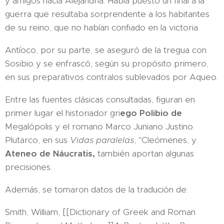
y amigos hacia Alejandría. Había puesto un final a la
guerra que resultaba sorprendente a los habitantes
de su reino, que no habían confiado en la victoria.
Antíoco, por su parte, se aseguró de la tregua con
Sosibio y se enfrascó, según su propósito primero,
en sus preparativos contralos sublevados por Aqueo.
Entre las fuentes clásicas consultadas, figuran en
primer lugar el historiador gri
ego Polibio de
Megalópolis y el romano Marco Juniano Justino.
Plutarco, en sus
Vidas paralelas
, "Cleómenes, y
Ateneo de Náucratis,
también aportan algunas
precisiones.
Además, se tomaron datos de la tradución de:
Smith, William, [[Dictionary of Greek and Roman