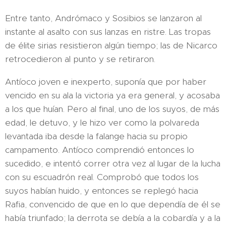
Entre tanto, Andrómaco y Sosibios se lanzaron al
instante al asalto con sus lanzas en ristre. Las tropas
de élite sirias resistieron algún tiempo; las de Nicarco
retrocedieron al punto y se retiraron.
Antíoco joven e inexperto, suponía que por haber
vencido en su ala la victoria ya era general, y acosaba
a los que huían. Pero al final, uno de los suyos, de más
edad, le detuvo, y le hizo ver como la polvareda
levantada iba desde la falange hacia su propio
campamento. Antíoco comprendió entonces lo
sucedido, e intentó correr otra vez al lugar de la lucha
con su escuadrón real. Comprobó que todos los
suyos habían huido, y entonces se replegó hacia
Rafia, convencido de que en lo que dependía de él se
había triunfado; la derrota se debía a la cobardía y a la