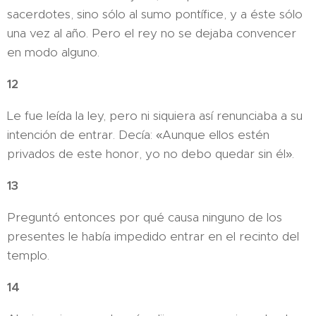
sacerdotes, sino sólo al sumo pontífice, y a éste sólo
una vez al año. Pero el rey no se dejaba convencer
en modo alguno.
12
Le fue leída la ley, pero ni siquiera así renunciaba a su
intención de entrar. Decía: «Aunque ellos estén
privados de este honor, yo no debo quedar sin él».
13
Preguntó entonces por qué causa ninguno de los
presentes le había impedido entrar en el recinto del
templo.
14