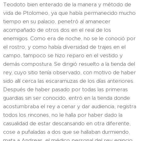
Teodoto bien enterado de la manera y método de
vida de Ptolomeo, ya que había permanecido mucho
tiempo en su palacio, penetró al amanecer
acompañado de otros dos en el real de los
enemigos. Como era de noche, no se le conoció por
el rostro; y como había diversidad de trajes en el
campo, tampoco se hizo reparo en el vestido y
demás compostura. Se dirigió resuelto a la tienda del
rey, cuyo sitio tenía observado, con motivo de haber
sido allí cerca las escaramuzas de los días anteriores.
Después de haber pasado por todas las primeras
guardias sin ser conocido, entró en la tienda donde
acostumbraba el rey a cenar y dar audiencia, registra
todos los rincones, no le halla por haber dado la
casualidad de estar descansando en otra diferente,
cose a puñaladas a dos que se hallaban durmiendo,
mata a Andreas, el médico personal del rey egipcio,