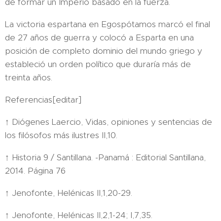
de formar un Imperio basado en la fuerza.
La victoria espartana en Egospótamos marcó el final
de 27 años de guerra y colocó a Esparta en una
posición de completo dominio del mundo griego y
estableció un orden político que duraría más de
treinta años.
Referencias[editar]
↑ Diógenes Laercio, Vidas, opiniones y sentencias de
los filósofos más ilustres II,10.
↑ Historia 9 / Santillana. -Panamá : Editorial Santillana,
2014. Página 76
↑ Jenofonte, Helénicas II,1,20-29.
↑ Jenofonte, Helénicas II,2,1-24; I,7,35.