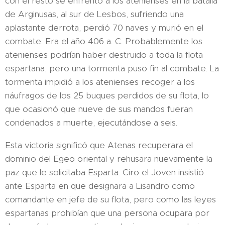
con el resto se enfrentó a los atenienses en la batalla
de Arginusas, al sur de Lesbos, sufriendo una
aplastante derrota, perdió 70 naves y murió en el
combate. Era el año 406 a. C. Probablemente los
atenienses podrían haber destruido a toda la flota
espartana, pero una tormenta puso fin al combate. La
tormenta impidió a los atenienses recoger a los
náufragos de los 25 buques perdidos de su flota, lo
que ocasionó que nueve de sus mandos fueran
condenados a muerte, ejecutándose a seis.
Esta victoria significó que Atenas recuperara el
dominio del Egeo oriental y rehusara nuevamente la
paz que le solicitaba Esparta. Ciro el Joven insistió
ante Esparta en que designara a Lisandro como
comandante en jefe de su flota, pero como las leyes
espartanas prohibían que una persona ocupara por