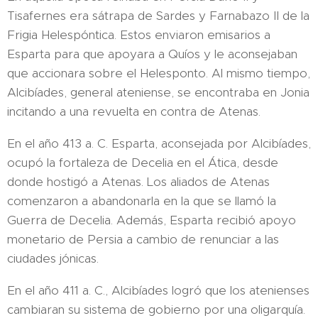
Tisafernes era sátrapa de Sardes y Farnabazo II de la
Frigia Helespóntica. Estos enviaron emisarios a
Esparta para que apoyara a Quíos y le aconsejaban
que accionara sobre el Helesponto. Al mismo tiempo,
Alcibíades, general ateniense, se encontraba en Jonia
incitando a una revuelta en contra de Atenas.
En el año 413 a. C. Esparta, aconsejada por Alcibíades,
ocupó la fortaleza de Decelia en el Ática, desde
donde hostigó a Atenas. Los aliados de Atenas
comenzaron a abandonarla en la que se llamó la
Guerra de Decelia. Además, Esparta recibió apoyo
monetario de Persia a cambio de renunciar a las
ciudades jónicas.
En el año 411 a. C., Alcibíades logró que los atenienses
cambiaran su sistema de gobierno por una oligarquía.