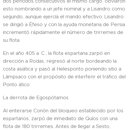
dos períodos consecutivos el mismo cargo, obviaron
esto nombrando a un jefe nominal y a Lisandro como
segundo, aunque ejercía el mando efectivo. Lisandro
se dirigió a Éfeso y con la ayuda monetaria de Persia
incrementó rápidamente el número de trirremes de
su flota.
En el año 405 a. C., la flota espartana zarpó en
dirección a Rodas, regresó al norte bordeando la
costa asiática y pasó al Helesponto poniendo sitio a
Lámpsaco con el propósito de interferir el tráfico del
Ponto ático.
La derrota de Egospótamos
Al enterarse Conón del bloqueo establecido por los
espartanos, zarpó de inmediato de Quíos con una
flota de 180 trirremes. Antes de llegar a Sesto,