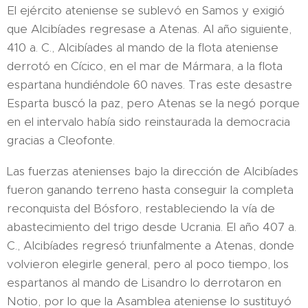
El ejército ateniense se sublevó en Samos y exigió
que Alcibíades regresase a Atenas. Al año siguiente,
410 a. C., Alcibíades al mando de la flota ateniense
derrotó en Cícico, en el mar de Mármara, a la flota
espartana hundiéndole 60 naves. Tras este desastre
Esparta buscó la paz, pero Atenas se la negó porque
en el intervalo había sido reinstaurada la democracia
gracias a Cleofonte.
Las fuerzas atenienses bajo la dirección de Alcibíades
fueron ganando terreno hasta conseguir la completa
reconquista del Bósforo, restableciendo la vía de
abastecimiento del trigo desde Ucrania. El año 407 a.
C., Alcibíades regresó triunfalmente a Atenas, donde
volvieron elegirle general, pero al poco tiempo, los
espartanos al mando de Lisandro lo derrotaron en
Notio, por lo que la Asamblea ateniense lo sustituyó