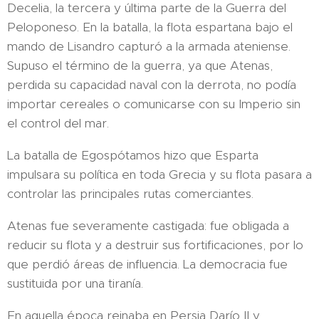
Decelia, la tercera y última parte de la Guerra del
Peloponeso. En la batalla, la flota espartana bajo el
mando de Lisandro capturó a la armada ateniense.
Supuso el término de la guerra, ya que Atenas,
perdida su capacidad naval con la derrota, no podía
importar cereales o comunicarse con su Imperio sin
el control del mar.
La batalla de Egospótamos hizo que Esparta
impulsara su política en toda Grecia y su flota pasara a
controlar las principales rutas comerciantes.
Atenas fue severamente castigada: fue obligada a
reducir su flota y a destruir sus fortificaciones, por lo
que perdió áreas de influencia. La democracia fue
sustituida por una tiranía.​
En aquella época reinaba en Persia Darío II y