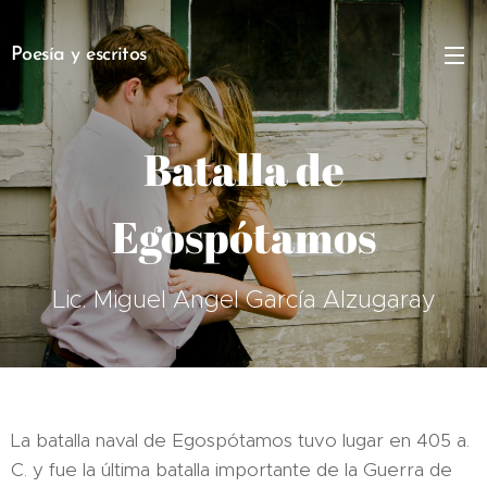
Poesía y escritos
Batalla de
Egospótamos
Lic. Miguel Angel García Alzugaray
La batalla naval de Egospótamos tuvo lugar en 405 a.
C. y fue la última batalla importante de la Guerra de