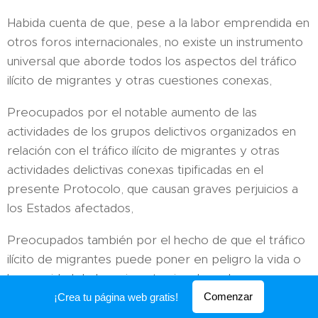
Habida cuenta de que, pese a la labor emprendida en
otros foros internacionales, no existe un instrumento
universal que aborde todos los aspectos del tráfico
ilícito de migrantes y otras cuestiones conexas,
Preocupados por el notable aumento de las
actividades de los grupos delictivos organizados en
relación con el tráfico ilícito de migrantes y otras
actividades delictivas conexas tipificadas en el
presente Protocolo, que causan graves perjuicios a
los Estados afectados,
Preocupados también por el hecho de que el tráfico
ilícito de migrantes puede poner en peligro la vida o
la seguridad de los migrantes involucrados,
Comenzar
¡Crea tu página web gratis!
Recordando la resolución 53/111 de la Asamblea