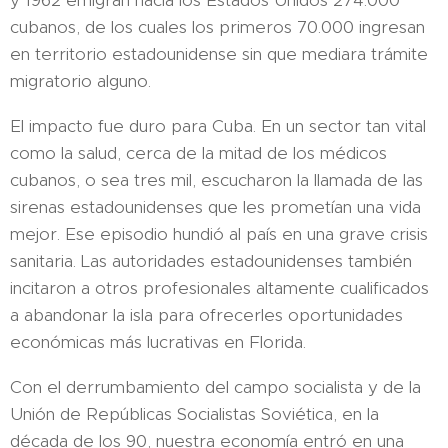
y 1962 emigran hacia los Estados Unidos 274.000
cubanos, de los cuales los primeros 70.000 ingresan
en territorio estadounidense sin que mediara trámite
migratorio alguno.
El impacto fue duro para Cuba. En un sector tan vital
como la salud, cerca de la mitad de los médicos
cubanos, o sea tres mil, escucharon la llamada de las
sirenas estadounidenses que les prometían una vida
mejor. Ese episodio hundió al país en una grave crisis
sanitaria. Las autoridades estadounidenses también
incitaron a otros profesionales altamente cualificados
a abandonar la isla para ofrecerles oportunidades
económicas más lucrativas en Florida.
Con el derrumbamiento del campo socialista y de la
Unión de Repúblicas Socialistas Soviética, en la
década de los 90, nuestra economía entró en una