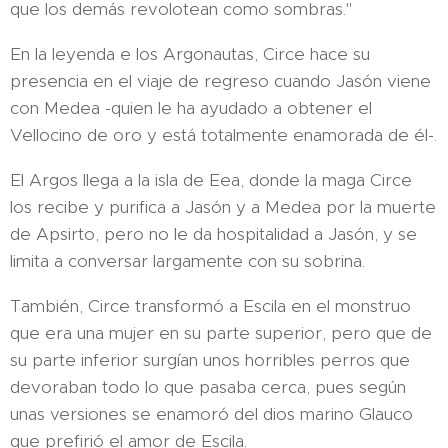
que los demás revolotean como sombras."
En la leyenda e los Argonautas, Circe hace su
presencia en el viaje de regreso cuando Jasón viene
con Medea -quien le ha ayudado a obtener el
Vellocino de oro y está totalmente enamorada de él-.
El Argos llega a la isla de Eea, donde la maga Circe
los recibe y purifica a Jasón y a Medea por la muerte
de Apsirto, pero no le da hospitalidad a Jasón, y se
limita a conversar largamente con su sobrina.
También, Circe transformó a Escila en el monstruo
que era una mujer en su parte superior, pero que de
su parte inferior surgían unos horribles perros que
devoraban todo lo que pasaba cerca, pues según
unas versiones se enamoró del dios marino Glauco
que prefirió el amor de Escila.