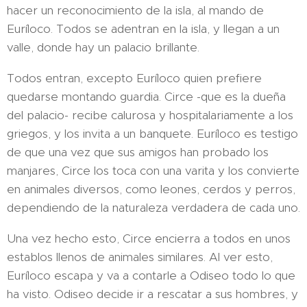
hacer un reconocimiento de la isla, al mando de
Euríloco. Todos se adentran en la isla, y llegan a un
valle, donde hay un palacio brillante.
Todos entran, excepto Euríloco quien prefiere
quedarse montando guardia. Circe -que es la dueña
del palacio- recibe calurosa y hospitalariamente a los
griegos, y los invita a un banquete. Euríloco es testigo
de que una vez que sus amigos han probado los
manjares, Circe los toca con una varita y los convierte
en animales diversos, como leones, cerdos y perros,
dependiendo de la naturaleza verdadera de cada uno.
Una vez hecho esto, Circe encierra a todos en unos
establos llenos de animales similares. Al ver esto,
Euríloco escapa y va a contarle a Odiseo todo lo que
ha visto. Odiseo decide ir a rescatar a sus hombres, y