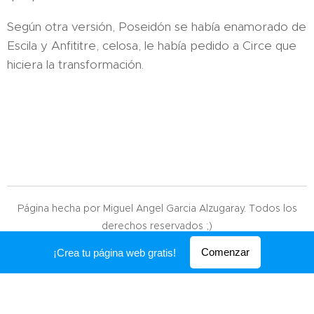
Según otra versión, Poseidón se había enamorado de
Escila y Anfititre, celosa, le había pedido a Circe que
hiciera la transformación.
Página hecha por Miguel Angel Garcia Alzugaray. Todos los
derechos reservados ;)
Creado con
Webnode
Comenzar
¡Crea tu página web gratis!