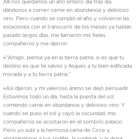
Allí nos quedamos un año entero día tras dia,
dándonos a co­mer carne en abundancia y delicioso
vino. Pero cuando se cumplió el año y volvieron las
estaciones con el transcurrir de los meses ya habían
pasado largos días, me llamaron mis fieles
compañeros y me dijeron:
«"Amigo, piensa ya en la tierra patria, si es que tu
destino es que te salves y llegues a tu bien edificada
morada y a tu tierra patria."
«Así dijeron, y mi valeroso ánimo se dejó persuadir.
Estuvi­mos todo un día, hasta la puesta del sol,
comiendo carne en abundancia y delicioso vino. Y
cuando se puso el sol y cayó la oscuridad, mis
compañeros se acostaron en el sombrío palacio.
Pero yo subí a la hermosa cama de Circe y,
abrazándome a sus rodillas, la supliqué, y la diosa