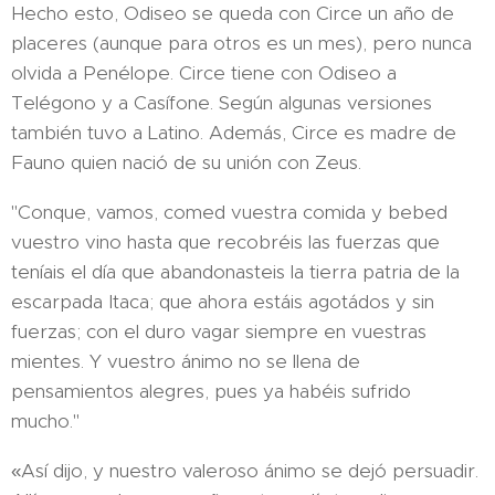
Hecho esto, Odiseo se queda con Circe un año de
placeres (aunque para otros es un mes), pero nunca
olvida a Penélope. Circe tiene con Odiseo a
Telégono y a Casífone. Según algunas versiones
también tuvo a Latino. Además, Circe es madre de
Fauno quien nació de su unión con Zeus.
"Conque, vamos, comed vuestra comida y bebed
vuestro vino hasta que recobréis las fuerzas que
teníais el día que abando­nasteis la tierra patria de la
escarpada Itaca; que ahora estáis agotádos y sin
fuerzas; con el duro vagar siempre en vuestras
mientes. Y vuestro ánimo no se llena de
pensamientos alegres, pues ya habéis sufrido
mucho."
«Así dijo, y nuestro valeroso ánimo se dejó persuadir.