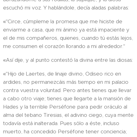
escuchó mi voz. Y hablándole, decía aladas palabras:
«"Circe, cúmpleme la promesa que me hiciste de
enviarme a casa, que mi ánimo ya está impaciente y
el de mis compañeros, quienes, cuando tú estás lejos,
me consumen el corazón lloran­do a mi alrededor."
«Así dije, y al punto contestó la divina entre las diosas:
«"Hijo de Laertes, de linaje divino, Odiseo rico en
ardides, no permanezcáis más tiempo en mi palacio
contra vuestra vo­luntad. Pero antes tienes que llevar
a cabo otro viaje; tienes que llegarte a la mansión de
Hades y la terrible Perséfone para pedir oráculo al
alma del tebano Tiresias, el adivino ciego, cuya mente
todavía está inalterada. Pues sólo a éste, incluso
muerto, ha concedido Perséfone tener conciencia;