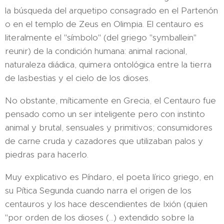
la búsqueda del arquetipo consagrado en el Partenón
o en el templo de Zeus en Olimpia. El centauro es
literalmente el "símbolo" (del griego "symballein"
reunir) de la condición humana: animal racional,
naturaleza diádica, quimera ontológica entre la tierra
de lasbestias y el cielo de los dioses.
No obstante, míticamente en Grecia, el Centauro fue
pensado como un ser inteligente pero con instinto
animal y brutal, sensuales y primitivos; consumidores
de carne cruda y cazadores que utilizaban palos y
piedras para hacerlo.
Muy explicativo es Píndaro, el poeta lírico griego, en
su Pítica Segunda cuando narra el origen de los
centauros y los hace descendientes de Ixión (quien
"por orden de los dioses (...) extendido sobre la