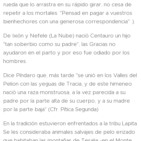
rueda que lo arrastra en su rápido girar, no cesa de
repetir a los mortales: "Pensad en pagar a vuestros
bienhechores con una generosa correspondencia" .).
De Ixión y Nefele (La Nube) nació Centauro un hijo
"tan soberbio como su padre", las Gracias no
ayudaron en el parto y por eso fue odiado por los
hombres.
Dice Píndaro que, más tarde "se unió en los Valles del
Pelion con las yeguas de Tracia, y de este himeneo
nació una raza monstruosa, a la vez parecida a su
padre por la parte alta de su cuerpo, y a su madre
por la parte baja" (Cfr. Pítica Segunda)
En la tradición estuvieron enfrentados a la tribu Lapita.
Se les consideraba animales salvajes de pelo erizado
que habitaban las montañas de Tesalia -en el Monte