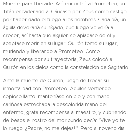
Muerte para liberarle. Así, encontró a Prometeo, un
Titán encadenado al Cáucaso por Zeus como castigo
por haber dado el fuego a los hombres. Cada día, un
águila devoraría su hígado, que luego volvería a
crecer, así hasta que alguien se apiadase de él y
aceptase morir en su lugar. Quirón tomó su lugar,
muriendo y liberando a Prometeo. Como
recompensa por su trayectoria, Zeus colocó a
Quirón en los cielos como la constelación de Sagitario.
Ante la muerte de Quirón, luego de trocar su
inmortalidad con Prometeo, Aquiles vertiendo
copioso llanto, manteníase en pie y con mano
cariñosa estrechaba la descolorida mano del
enfermo, grata recompensa al maestro, y cubriendo
de besos el rostro del moribundo decía: "Vive yo te
lo ruego. ¿Padre, no me dejes! ". Pero al noveno día