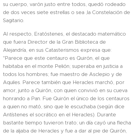
su cuerpo, varón justo entre todos, quedó rodeado
de dos veces siete estrellas o sea ,la Constelación de
Sagitario.
Al respecto, Eratóstenes, el destacado matemático
que fuera Director de la Gran Biblioteca de
Alejandría, en sus Catasterismos expresa que:
"Parece que este centauro es Quirón, el que
habitaba en el monte Pelión; superaba en justicia a
todos los hombres; fue maestro de Asclepio y de
Aquiles. Parece también que Heracles marchó, por
amor, junto a Quirón, con quien convivió en su cueva
honrando a Pan. Fue Quirón el único de los centauros
a quien no mató, sino que le escuchaba (según dice
Antístenes el socrático en el Heracles). Durante
bastante tiempo tuvieron trato; un día cayó una flecha
de la aljaba de Heracles y fue a dar al pie de Quirón,