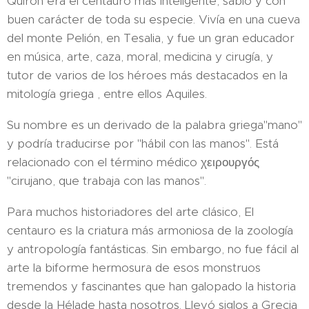
Quirón era el centauro más inteligente, sabio y con
buen carácter de toda su especie. Vivía en una cueva
del monte Pelión, en Tesalia, y fue un gran educador
en música, arte, caza, moral, medicina y cirugía, y
tutor de varios de los héroes más destacados en la
mitología griega , entre ellos Aquiles.
Su nombre es un derivado de la palabra griega"mano"
y podría traducirse por "hábil con las manos". Está
relacionado con el término médico χειρουργός
"cirujano, que trabaja con las manos".
Para muchos historiadores del arte clásico, El
centauro es la criatura más armoniosa de la zoología
y antropología fantásticas. Sin embargo, no fue fácil al
arte la biforme hermosura de esos monstruos
tremendos y fascinantes que han galopado la historia
desde la Hélade hasta nosotros. Llevó siglos a Grecia