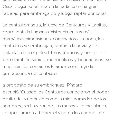
Ossa- según se afirma en la Iliada; con una gran
facilidad para embriagarse y luego raptar doncellas.
La centauromaquia, la lucha de Centauros y Lapitas,
representa la humana existencia en sus más
dramáticas dimensiones: convidados a la boda, los
centauros se embriagan, raptan a la novia y se
entabla la feroz pelea.Ebrios, lúbricos y belicosos -
pero también sabios, melancólicos y bondadosos- se
muestran los centauros.El amor constituye la
quintaesencia del centauro.
a propósito de su embriaguez, Píndaro
escribió:"Cuando los Centauros conocieron el poder
oculto del vino dulce como la miel, domador de los
hombres, rechazaron de sus mesas la leche blanca,
se apresuraron a beber el vino en los cuernos de