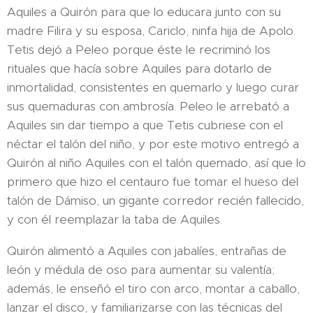
Aquiles a Quirón para que lo educara junto con su
madre Filira y su esposa, Cariclo, ninfa hija de Apolo.
Tetis dejó a Peleo porque éste le recriminó los
rituales que hacía sobre Aquiles para dotarlo de
inmortalidad, consistentes en quemarlo y luego curar
sus quemaduras con ambrosía. Peleo le arrebató a
Aquiles sin dar tiempo a que Tetis cubriese con el
néctar el talón del niño, y por este motivo entregó a
Quirón al niño Aquiles con el talón quemado, así que lo
primero que hizo el centauro fue tomar el hueso del
talón de Dámiso, un gigante corredor recién fallecido,
y con él reemplazar la taba de Aquiles.
Quirón alimentó a Aquiles con jabalíes, entrañas de
león y médula de oso para aumentar su valentía;
además, le enseñó el tiro con arco, montar a caballo,
lanzar el disco, y familiarizarse con las técnicas del