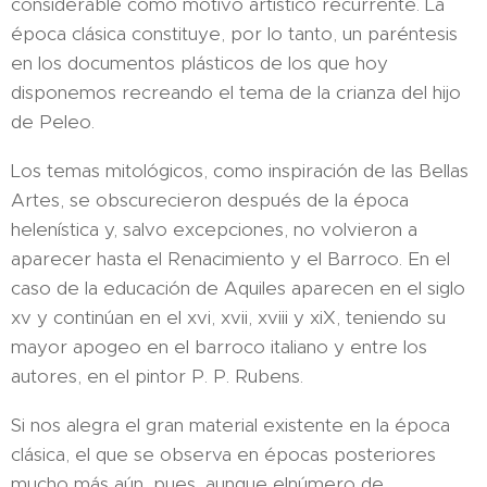
considerable como motivo artístico recurrente. La
época clásica constituye, por lo tanto, un paréntesis
en los documentos plásticos de los que hoy
disponemos recreando el tema de la crianza del hijo
de Peleo.
Los temas mitológicos, como inspiración de las Bellas
Artes, se obscurecieron después de la época
helenística y, salvo excepciones, no volvieron a
aparecer hasta el Renacimiento y el Barroco. En el
caso de la educación de Aquiles aparecen en el siglo
xv y continúan en el xvi, xvii, xviii y xiX, teniendo su
mayor apogeo en el barroco italiano y entre los
autores, en el pintor P. P. Rubens.
Si nos alegra el gran material existente en la época
clásica, el que se observa en épocas posteriores
mucho más aún, pues, aunque elnúmero de