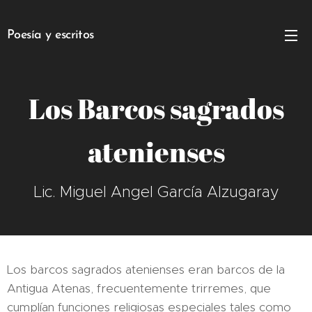
Poesía y escritos
Los Barcos sagrados
atenienses
Lic. Miguel Angel García Alzugaray
Los barcos sagrados atenienses eran barcos de la
Antigua Atenas, frecuentemente trirremes, que
cumplían funciones religiosas especiales tales como