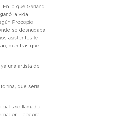
l. En lo que Garland
ganó la vida
Según Procopio,
 donde se desnudaba
nos asistentes le
an, mientras que
ya una artista de
tonina, que sería
cial sirio llamado
bernador. Teodora