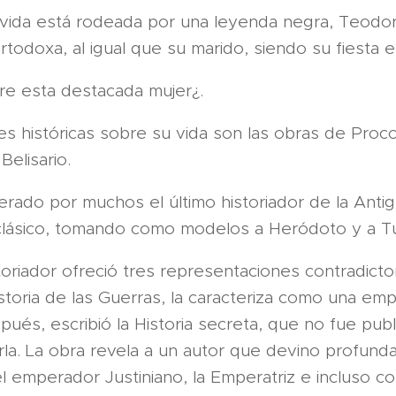
vida está rodeada por una leyenda negra, Teodor
ortodoxa, al igual que su marido, siendo su fiesta 
e esta destacada mujer¿.
tes históricas sobre su vida son las obras de Pro
Belisario.
rado por muchos el último historiador de la Anti
 clásico, tomando como modelos a Heródoto y a Tu
toriador ofreció tres representaciones contradictor
istoria de las Guerras, la caracteriza como una emp
pués, escribió la Historia secreta, que no fue publ
a. La obra revela a un autor que devino profun
l emperador Justiniano, la Emperatriz e incluso c