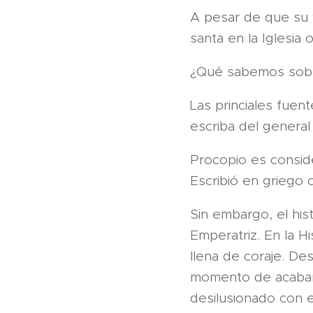
A pesar de que su 
santa en la Iglesia 
¿Qué sabemos sobr
Las princiales fuen
escriba del general 
Procopio es conside
Escribió en griego
Sin embargo, el his
Emperatriz. En la H
llena de coraje. Des
momento de acabarl
desilusionado con e