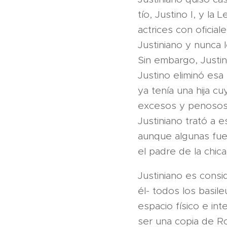
tío, Justino I, y l
actrices con oficia
Justiniano y nunca 
Sin embargo, Justin
Justino eliminó esa
ya tenía una hija 
excesos y penosos 
Justiniano trató a 
aunque algunas fue
el padre de la chica
Justiniano es consi
él- todos los basi
espacio físico e int
ser una copia de Ro