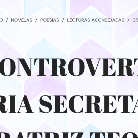
IO
NOVELAS
POESIAS
LECTURAS ACONSEJADAS
C
CONTROVER
IA SECRET