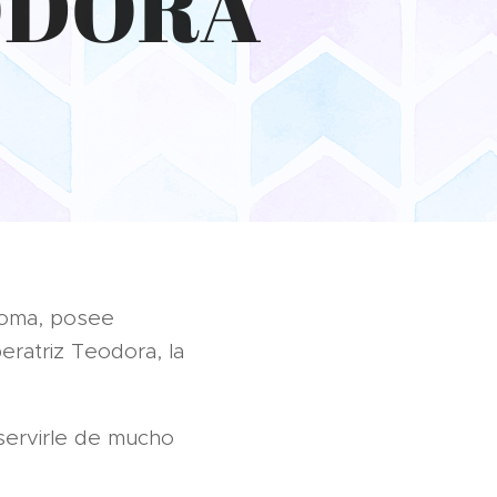
ODORA
 Roma, posee
eratriz Teodora, la
 servirle de mucho