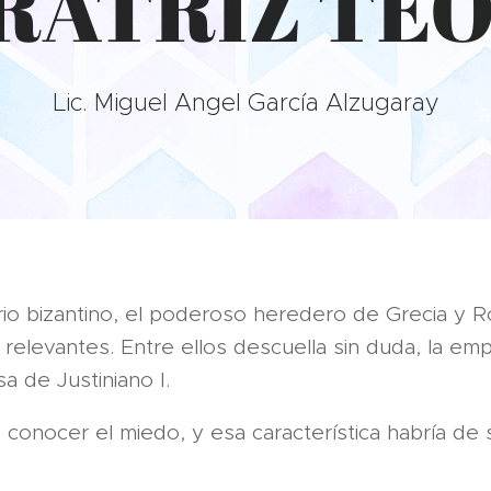
RATRIZ TE
Lic. Miguel Angel García Alzugaray
erio bizantino, el poderoso heredero de Grecia y
elevantes. Entre ellos descuella sin duda, la emp
a de Justiniano I.
conocer el miedo, y esa característica habría de