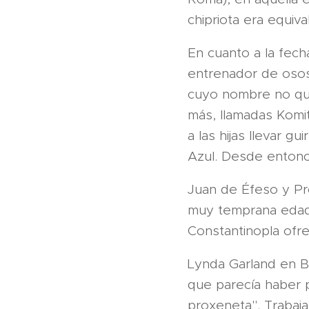
chipriota era equiva
En cuanto a la fech
entrenador de osos
cuyo nombre no qued
más, llamadas Komi
a las hijas llevar g
Azul. Desde entonc
Juan de Éfeso y Pr
muy temprana edad 
Constantinopla ofre
Lynda Garland en B
que parecía haber p
proxeneta". Trabaja