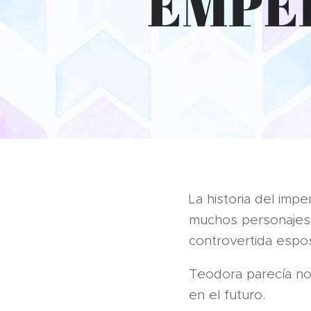
EMPE
La historia del imp
muchos personajes r
controvertida espos
Teodora parecía no 
en el futuro.