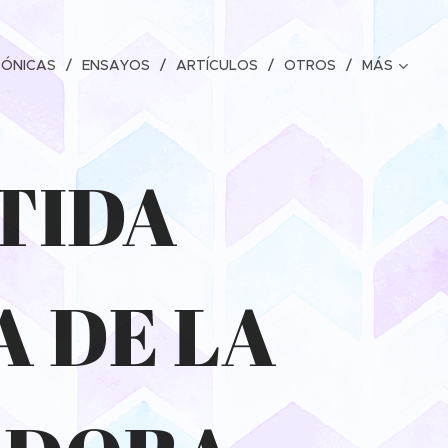
RÓNICAS
ENSAYOS
ARTÍCULOS
OTROS
MÁS
TIDA
A DE LA