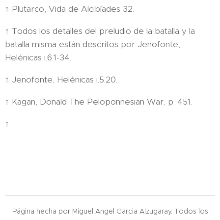
↑ Plutarco, Vida de Alcibíades 32.
↑ Todos los detalles del preludio de la batalla y la
batalla misma están descritos por Jenofonte,
Helénicas i.6.1-34.
↑ Jenofonte, Helénicas i.5.20.
↑ Kagan, Donald The Peloponnesian War, p. 451.
↑
Página hecha por Miguel Angel Garcia Alzugaray. Todos los