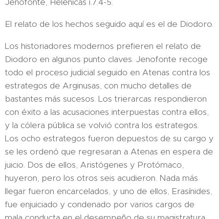
Jenofonte, Helénicas i.7.4-5.
El relato de los hechos seguido aquí es el de Diodoro.​
Los historiadores modernos prefieren el relato de
Diodoro en algunos punto claves.​ Jenofonte recoge
todo el proceso judicial seguido en Atenas contra los
estrategos de Arginusas, con mucho detalles de
bastantes más sucesos.​ Los trierarcas respondieron
con éxito a las acusaciones interpuestas contra ellos,
y la cólera pública se volvió contra los estrategos.​
Los ocho estrategos fueron depuestos de su cargo y
se les ordenó que regresaran a Atenas en espera de
juicio. Dos de ellos, Aristógenes y Protómaco,
huyeron, pero los otros seis acudieron. Nada más
llegar fueron encarcelados, y uno de ellos, Erasínides,
fue enjuiciado y condenado por varios cargos de
mala conducta en el desempeño de su magistratura.