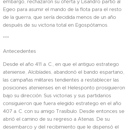
embargo, rechazaron su oferta y Lisandro partió al
Egeo para asumir el mando de la flota para el resto
de la guerra, que sería decidida menos de un año
después de su victoria total en Egospótamos.
***
Antecedentes
Desde el año 411 a. C., en que el antiguo estratego
ateniense, Alcibíades, abandonó el bando espartano,
las campañas militares tendientes a restablecer las
posiciones atenienses en el Helesponto prosiguieron
bajo su dirección. Sus victorias y sus partidarios
consiguieron que fuera elegido estratego en el año
407 a. C. con su amigo Trasíbulo. Desde entonces se
abrió el camino de su regreso a Atenas. De su
desembarco y del recibimiento que le dispensó el