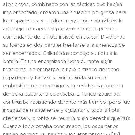
atenienses, combinado con las tácticas que habían
implementado, crearon una situación peligrosa para
los espartanos, y el piloto mayor de Calicrátidas le
aconsejó retirarse sin presentar batalla, pero el
comandante de la flota insistió en atacar. Dividiendo
su fuerza en dos para enfrentarse a la amenaza de
ser encerrados,​ Calicrátidas condujo su flota a la
batalla. En una encarnizada lucha durante algún
momento, sin embargo, dirigió el flanco derecho
espartano, y fue asesinado cuando su barco
embestía a otro enemigo, y la resistencia sobre la
derecha espartana colapsaba. El flanco izquierdo
continuaba resistiendo durante más tiempo, pero fue
incapaz de mantenerse y aguantar a toda la flota
ateniense y pronto se reuniría al ala derecha que huía.
Cuando todo estaba consumado, los espartanos
habían perdido 70 navíos y los atenienses 25.[12]​