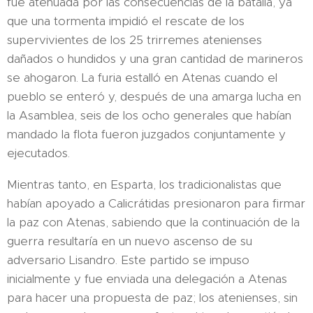
fue atenuada por las consecuencias de la batalla, ya
que una tormenta impidió el rescate de los
supervivientes de los 25 trirremes atenienses
dañados o hundidos y una gran cantidad de marineros
se ahogaron. La furia estalló en Atenas cuando el
pueblo se enteró y, después de una amarga lucha en
la Asamblea, seis de los ocho generales que habían
mandado la flota fueron juzgados conjuntamente y
ejecutados.
Mientras tanto, en Esparta, los tradicionalistas que
habían apoyado a Calicrátidas presionaron para firmar
la paz con Atenas, sabiendo que la continuación de la
guerra resultaría en un nuevo ascenso de su
adversario Lisandro. Este partido se impuso
inicialmente y fue enviada una delegación a Atenas
para hacer una propuesta de paz; los atenienses, sin