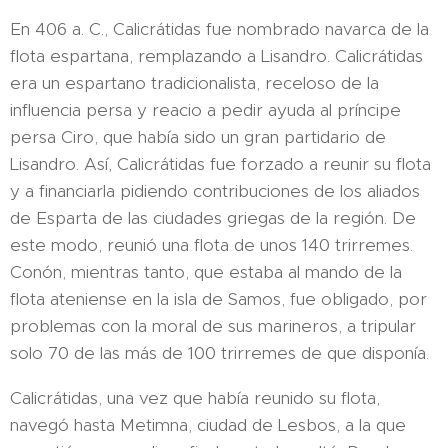
En 406 a. C., Calicrátidas fue nombrado navarca de la
flota espartana, remplazando a Lisandro.​ Calicrátidas
era un espartano tradicionalista, receloso de la
influencia persa y reacio a pedir ayuda al príncipe
persa Ciro, que había sido un gran partidario de
Lisandro. Así, Calicrátidas fue forzado a reunir su flota
y a financiarla pidiendo contribuciones de los aliados
de Esparta de las ciudades griegas de la región. De
este modo, reunió una flota de unos 140 trirremes.
Conón, mientras tanto, que estaba al mando de la
flota ateniense en la isla de Samos, fue obligado, por
problemas con la moral de sus marineros, a tripular
solo 70 de las más de 100 trirremes de que disponía.​
Calicrátidas, una vez que había reunido su flota,
navegó hasta Metimna, ciudad de Lesbos, a la que