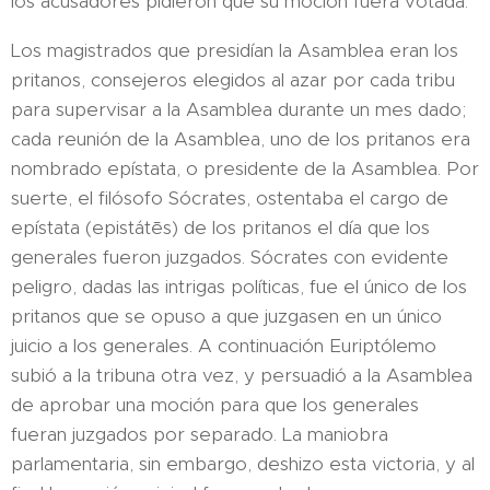
los acusadores pidieron que su moción fuera votada.
Los magistrados que presidían la Asamblea eran los
pritanos, consejeros elegidos al azar por cada tribu
para supervisar a la Asamblea durante un mes dado;​
cada reunión de la Asamblea, uno de los pritanos era
nombrado epístata, o presidente de la Asamblea.​ Por
suerte, el filósofo Sócrates, ostentaba el cargo de
epístata (epistátēs) de los pritanos el día que los
generales fueron juzgados.​ Sócrates con evidente
peligro, dadas las intrigas políticas, fue el único de los
pritanos que se opuso a que juzgasen en un único
juicio a los generales.​ A continuación Euriptólemo
subió a la tribuna otra vez, y persuadió a la Asamblea
de aprobar una moción para que los generales
fueran juzgados por separado. La maniobra
parlamentaria, sin embargo, deshizo esta victoria, y al