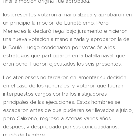
final la moción original fue aprobada:
los presentes votaron a mano alzada y aprobaron en
un principio la moción de Euriptólemo. Pero
Menecles la declaró ilegal bajo juramento e hicieron
una nueva votación a mano alzada y aprobaron la de
la Boulé. Luego condenaron por votación a los
estrategos que participaron en la batalla naval, que
eran ocho. Fueron ejecutados los seis presentes.​​
Los atenienses no tardaron en lamentar su decisión
en el caso de los generales, y votaron que fueran
interpuestos cargos contra los instigadores
principales de las ejecuciones. Estos hombres se
escaparon antes de que pudieran ser llevados a juicio,
pero Calíxeno, regresó a Atenas varios años
después, y despreciado por sus conciudadanos,
murió de hambre.