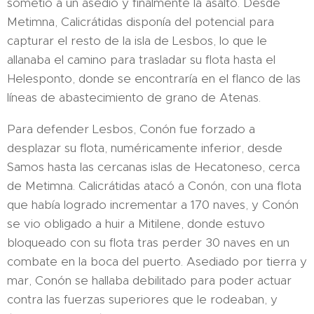
sometió a un asedio y finalmente la asaltó. Desde
Metimna, Calicrátidas disponía del potencial para
capturar el resto de la isla de Lesbos, lo que le
allanaba el camino para trasladar su flota hasta el
Helesponto, donde se encontraría en el flanco de las
líneas de abastecimiento de grano de Atenas.
Para defender Lesbos, Conón fue forzado a
desplazar su flota, numéricamente inferior, desde
Samos hasta las cercanas islas de Hecatoneso, cerca
de Metimna.​ Calicrátidas atacó a Conón, con una flota
que había logrado incrementar a 170 naves, y Conón
se vio obligado a huir a Mitilene, donde estuvo
bloqueado con su flota tras perder 30 naves en un
combate en la boca del puerto. Asediado por tierra y
mar, Conón se hallaba debilitado para poder actuar
contra las fuerzas superiores que le rodeaban, y