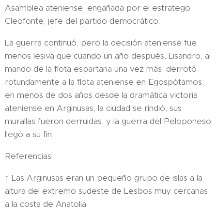
Asamblea ateniense, engañada por el estratego
Cleofonte, jefe del partido democrático.​
La guerra continuó, pero la decisión ateniense fue
menos lesiva que cuando un año después, Lisandro, al
mando de la flota espartana una vez más, derrotó
rotundamente a la flota ateniense en Egospótamos;
en menos de dos años desde la dramática victoria
ateniense en Arginusas, la ciudad se rindió, sus
murallas fueron derruidas, y la guerra del Peloponeso
llegó a su fin.
Referencias
↑ Las Arginusas eran un pequeño grupo de islas a la
altura del extremo sudeste de Lesbos muy cercanas
a la costa de Anatolia.