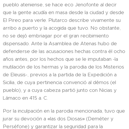
pueblo ateniense, se hace eco Jenofonte al decir
que la gente acudía en masa desde la ciudad y desde
El Pireo para verle. Plutarco describe vivamente su
arribo a puerto y la acogida que tuvo.​ No obstante,
no se dejó embriagar por el gran recibimiento
dispensado. Ante la Asamblea de Atenas hubo de
defenderse de las acusaciones hechas contra él ocho
años antes, por los hechos que se le imputaban -la
mutilación de los hermas y la parodia de los Misterios
de Eleusis-, previos a la partida de la Expedición a
Sicilia, de cuya pertinencia convenció al dêmos (el
pueblo), y a cuya cabeza partió junto con Nicias y
Lámaco en 415 a. C.
Por la inculpación en la parodia mencionada, tuvo que
jurar su devoción a «las dos Diosas» (Deméter y
Perséfone) y garantizar la seguridad para la