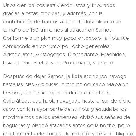
Unos cien barcos estuvieron listos y tripulados
gracias a estas medidas, y además, con la
contribución de barcos aliados, la flota alcanzó un
tamaño de 150 trirremes al atracar en Samos.
Conforme a un plan muy poco ortodoxo, la flota fue
comandada en conjunto por ocho generales:
Aristócrates, Aristógenes, Diomedonte, Erasínides,
Lisias, Pericles el Joven, Protómaco, y Trasilo.
Después de dejar Samos, la flota ateniense navegó
hasta las islas Arginusas, enfrente del cabo Malea de
Lesbos, donde acamparon durante una tarde.
Calicrátidas, que había navegado hasta el sur de dicho
cabo con la mayor parte de su flota y estudiaba los
movimientos de los atenienses, divisó sus señales de
hogueras y planeó atacarlos antes de la noche, pero
una tormenta eléctrica se lo impidió, y se vio obligado