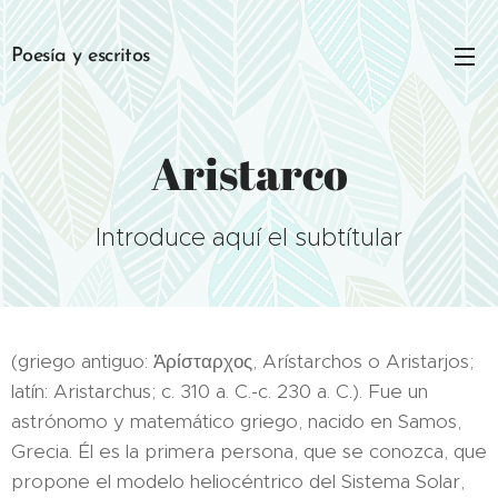
Poesía y escritos
Aristarco
Introduce aquí el subtítular
(griego antiguo: Ἀρίσταρχος, Arístarchos o Aristarjos;
latín: Aristarchus; c. 310 a. C.-c. 230 a. C.). Fue un
astrónomo y matemático griego, nacido en Samos,
Grecia. Él es la primera persona, que se conozca, que
propone el modelo heliocéntrico del Sistema Solar,