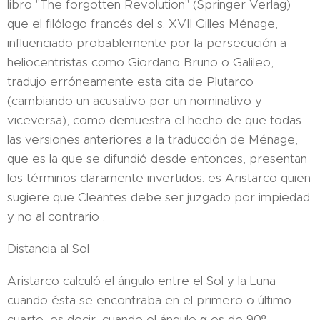
libro "The forgotten Revolution" (Springer Verlag)
que el filólogo francés del s. XVII Gilles Ménage,
influenciado probablemente por la persecución a
heliocentristas como Giordano Bruno o Galileo,
tradujo erróneamente esta cita de Plutarco
(cambiando un acusativo por un nominativo y
viceversa), como demuestra el hecho de que todas
las versiones anteriores a la traducción de Ménage,
que es la que se difundió desde entonces, presentan
los términos claramente invertidos: es Aristarco quien
sugiere que Cleantes debe ser juzgado por impiedad
y no al contrario .
Distancia al Sol
Aristarco calculó el ángulo entre el Sol y la Luna
cuando ésta se encontraba en el primero o último
cuarto, es decir, cuando el ángulo α es de 90º.