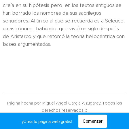
creía en su hipótesis pero, en los textos antiguos se
han borrado los nombres de sus sacrílegos
seguidores. Al único al que se recuerda es a Seleuco,
un astrónomo babilonio, que vivió un siglo después
de Aristarco y que retomó la teoría heliocéntrica con
bases argumentadas.
Página hecha por Miguel Angel Garcia Alzugaray. Todos los
derechos reservados ;)
Creado con
Webnode
Comenzar
¡Crea tu página web gratis!