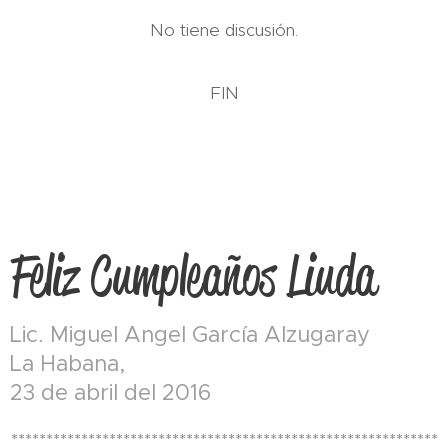
No tiene discusión.
FIN
Feliz Cumpleaños Liuda
Lic. Miguel Angel García Alzugaray
La Habana,
23 de abril del 2016
*************************************************************