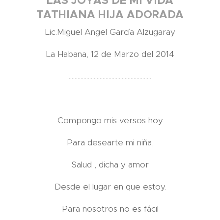
LAS JOYAS DE MI VIDA
TATHIANA HIJA ADORADA
Lic.Miguel Angel García Alzugaray
La Habana, 12 de Marzo del 2014
........................................................
Compongo mis versos hoy
Para desearte mi niña,
Salud , dicha y amor
Desde el lugar en que estoy.
Para nosotros no es fácil