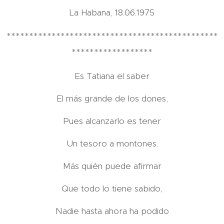
La Habana, 18.06.1975
***********************************************
******************
Es Tatiana el saber
El más grande de los dones,
Pues alcanzarlo es tener
Un tesoro a montones.
Más quién puede afirmar
Que todo lo tiene sabido,
Nadie hasta ahora ha podido