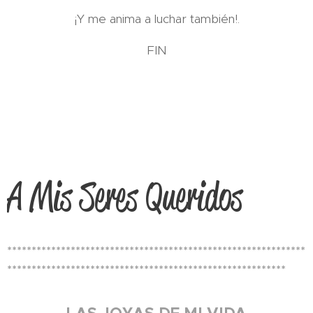
¡Y me anima a luchar también!.
FIN
A Mis Seres Queridos
*************************************************************
*********************************************************