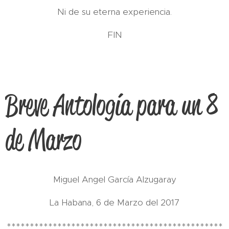
Ni de su eterna experiencia.
FIN
Breve Antología para un 8
de Marzo
Miguel Angel García Alzugaray
La Habana, 6 de Marzo del 2017
***********************************************