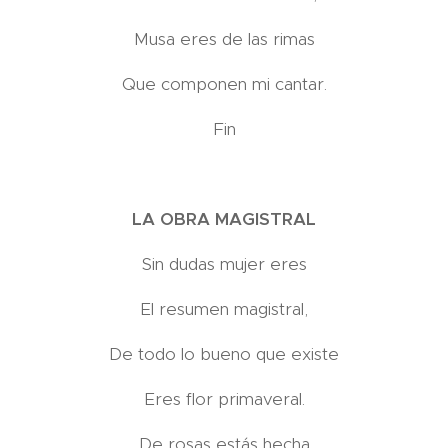
Musa eres de las rimas
Que componen mi cantar.
Fin
LA OBRA MAGISTRAL
Sin dudas mujer eres
El resumen magistral,
De todo lo bueno que existe
Eres flor primaveral.
De rosas estás hecha