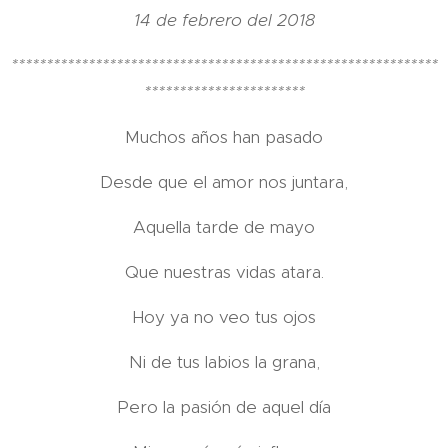
14 de febrero del 2018
*************************************************************
***********************
Muchos años han pasado
Desde que el amor nos juntara,
Aquella tarde de mayo
Que nuestras vidas atara.
Hoy ya no veo tus ojos
Ni de tus labios la grana,
Pero la pasión de aquel día