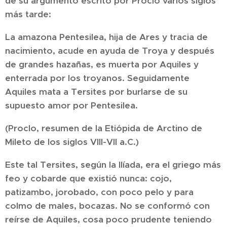
de su argumento escrito por Proclo varios siglos
más tarde:
La amazona Pentesilea, hija de Ares y tracia de
nacimiento, acude en ayuda de Troya y después
de grandes hazañas, es muerta por Aquiles y
enterrada por los troyanos. Seguidamente
Aquiles mata a Tersites por burlarse de su
supuesto amor por Pentesilea.
(Proclo, resumen de la Etiópida de Arctino de
Mileto de los siglos VIII-VII a.C.)
Este tal Tersites, según la Ilíada, era el griego más
feo y cobarde que existió nunca: cojo,
patizambo, jorobado, con poco pelo y para
colmo de males, bocazas. No se conformó con
reírse de Aquiles, cosa poco prudente teniendo