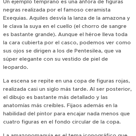
Un ejemplo temprano es una ánfora de figuras
negras realizada por el famoso ceramista
Exequias. Aquiles desvía la lanza de la amazona y
le clava la suya en el cuello (el chorro de sangre
es bastante grande). Aunque el héroe lleva toda
la cara cubierta por el casco, podemos ver como
sus ojos se dirigen a los de Pentesilea, que va
súper elegante con su vestido de piel de
leopardo.
La escena se repite en una copa de figuras rojas,
realizada casi un siglo más tarde. Al ser posterior,
el dibujo es bastante más detallado y las
anatomías más creíbles. Fijaos además en la
habilidad del pintor para encajar nada menos que
cuatro figuras en el fondo circular de la copa.
La amazonomaquia es el tema iconográfico que