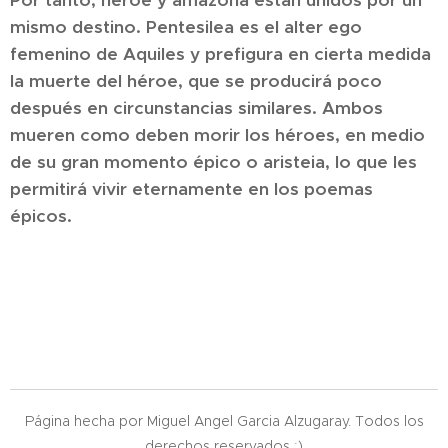
Por tanto, héroe y amazona están unidos por un
mismo destino. Pentesilea es el alter ego
femenino de Aquiles y prefigura en cierta medida
la muerte del héroe, que se producirá poco
después en circunstancias similares. Ambos
mueren como deben morir los héroes, en medio
de su gran momento épico o aristeia, lo que les
permitirá vivir eternamente en los poemas
épicos.
Página hecha por Miguel Angel Garcia Alzugaray. Todos los
derechos reservados ;)