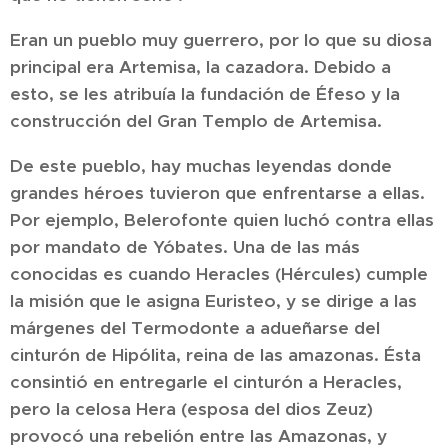
Eran un pueblo muy guerrero, por lo que su diosa
principal era Artemisa, la cazadora. Debido a
esto, se les atribuía la fundación de Éfeso y la
construcción del Gran Templo de Artemisa.
De este pueblo, hay muchas leyendas donde
grandes héroes tuvieron que enfrentarse a ellas.
Por ejemplo, Belerofonte quien luchó contra ellas
por mandato de Yóbates. Una de las más
conocidas es cuando Heracles (Hércules) cumple
la misión que le asigna Euristeo, y se dirige a las
márgenes del Termodonte a adueñarse del
cinturón de Hipólita, reina de las amazonas. Ésta
consintió en entregarle el cinturón a Heracles,
pero la celosa Hera (esposa del dios Zeuz)
provocó una rebelión entre las Amazonas, y