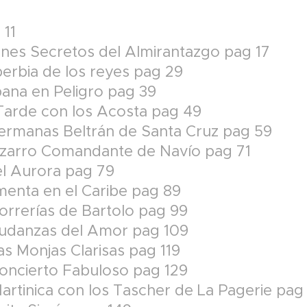
 11
lanes Secretos del Almirantazgo pag 17
berbia de los reyes pag 29
abana en Peligro pag 39
Tarde con los Acosta pag 49
Hermanas Beltrán de Santa Cruz pag 59
Bizarro Comandante de Navío pag 71
bel Aurora pag 79
rmenta en el Caribe pag 89
Correrías de Bartolo pag 99
Mudanzas del Amor pag 109
as Monjas Clarisas pag 119
Concierto Fabuloso pag 129
Martinica con los Tascher de La Pagerie pag