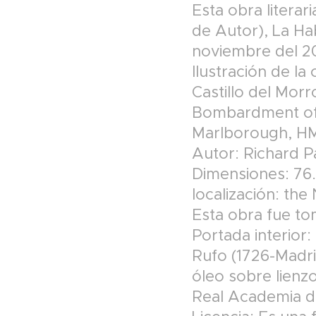
Esta obra litera
de Autor), La Ha
noviembre del 20
Ilustración de la
Castillo del Morro
Bombardment of 
Marlborough, H
Autor: Richard Pa
Dimensiones: 76.
localización: th
Esta obra fue t
Portada interior
Rufo (1726-Madri
óleo sobre lienzo
Real Academia d