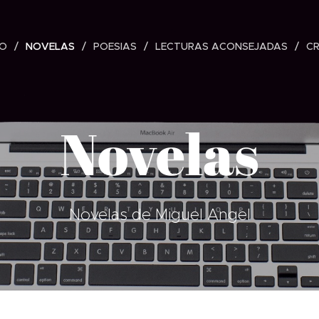
IO
NOVELAS
POESIAS
LECTURAS ACONSEJADAS
C
Novelas
Novelas de Miguel Angel