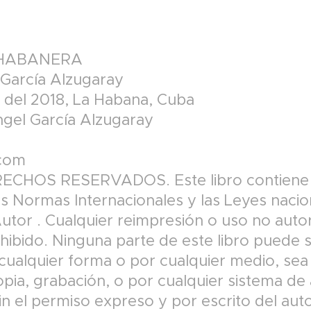
 HABANERA
 García Alzugaray
 del 2018, La Habana, Cuba
ngel García Alzugaray
.com
CHOS RESERVADOS. Este libro contiene 
as Normas Internacionales y las Leyes naci
tor . Cualquier reimpresión o uso no auto
ohibido. Ninguna parte de este libro puede 
 cualquier forma o por cualquier medio, sea
pia, grabación, o por cualquier sistema d
n el permiso expreso y por escrito del auto