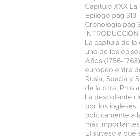
Capítulo XXX La 
Epílogo pag 313
Cronología pag 
INTRODUCCIÓN
La captura de la 
uno de los episo
Años (1756-1763)
europeo entre do
Rusia, Suecia y 
de la otra, Prusia
La descollante c
por los ingleses,
políticamente a 
más importantes d
El suceso a que s