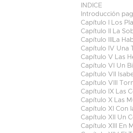
INDICE
Introducción pag
Capítulo I Los P
Capítulo II La So
Capítulo IIILa H
Capítulo IV Una 
Capítulo V Las 
Capítulo VI Un 
Capítulo VII Isa
Capítulo VIII To
Capítulo IX Las 
Capítulo X Las 
Capítulo XI Con l
Capítulo XII Un 
Capítulo XIII En 