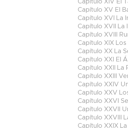
Capítulo XIV El 
Capítulo XV El Ba
Capítulo XVI La 
Capítulo XVII La
Capítulo XVIII R
Capítulo XIX Los
Capítulo XX La 
Capítulo XXI El 
Capítulo XXII La
Capítulo XXIII V
Capítulo XXIV Un
Capítulo XXV Lo
Capítulo XXVI S
Capítulo XXVII 
Capítulo XXVIII 
Capítulo XXIX La