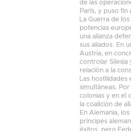
de las operacion
París, y puso fin
La Guerra de los
potencias europe
una alianza defen
sus aliados. En u
Austria, en conc
controlar Silesia
relación a la con
Las hostilidades 
simultáneas. Por 
colonias y en el 
la coalición de a
En Alemania, los 
príncipes alemane
éxitos, pero Fede