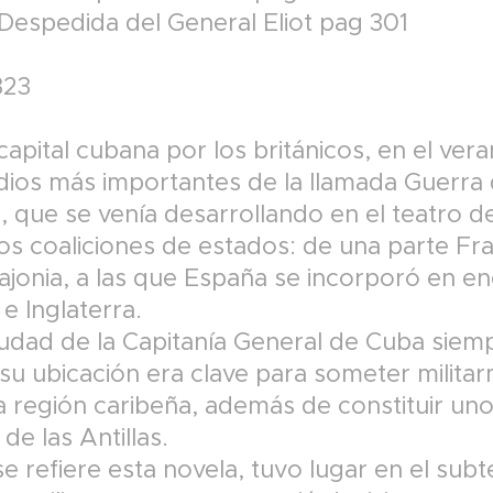
Despedida del General Eliot pag 301
323
capital cubana por los británicos, en el ver
dios más importantes de la llamada Guerra 
, que se venía desarrollando en el teatro 
s coaliciones de estados: de una parte Fran
Sajonia, a las que España se incorporó en en
 e Inglaterra.
iudad de la Capitanía General de Cuba siem
 su ubicación era clave para someter milita
la región caribeña, además de constituir un
e las Antillas.
e refiere esta novela, tuvo lugar en el sub