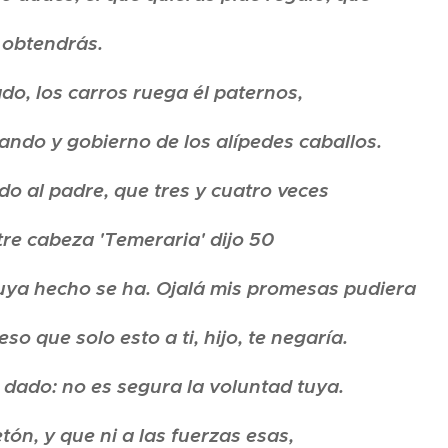
 obtendrás.
do, los carros ruega él paternos,
mando y gobierno de los alípedes caballos.
do al padre, que tres y cuatro veces
tre cabeza 'Temeraria' dijo 50
 tuya hecho se ha. Ojalá mis promesas pudiera
so que solo esto a ti, hijo, te negaría.
s dado: no es segura la voluntad tuya.
ón, y que ni a las fuerzas esas,