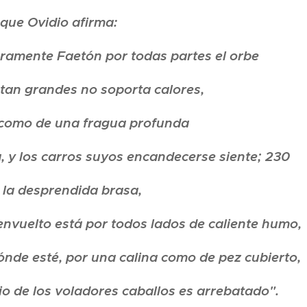
 que Ovidio afirma:
ramente Faetón por todas partes el orbe
 tan grandes no soporta calores,
s como de una fragua profunda
a, y los carros suyos encandecerse siente; 230
s la desprendida brasa,
envuelto está por todos lados de caliente humo,
nde esté, por una calina como de pez cubierto,
rio de los voladores caballos es arrebatado".