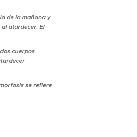
lla de la mañana y
 al atardecer. El
 dos cuerpos
atardecer
morfosis se refiere