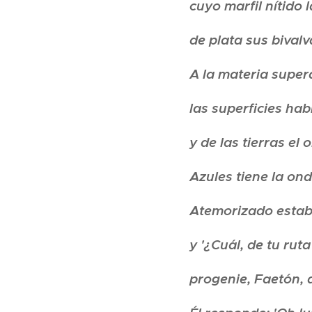
cuyo marfil nítido
de plata sus bivalv
A la materia supera
las superficies hab
y de las tierras el 
Azules tiene la ond
Atemorizado estaba,
y '¿Cuál, de tu rut
progenie, Faetón, 