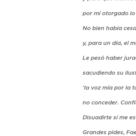
por mí otorgado lo
No bien había cesa
y, para un día, el 
Le pesó haber jura
sacudiendo su ilus
'la voz mía por la
no conceder. Confie
Disuadirte sí me e
Grandes pides, Faet