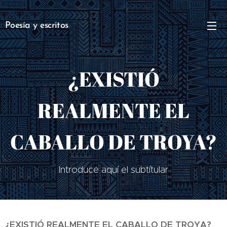
Poesía y escritos
¿EXISTIÓ
REALMENTE EL
CABALLO DE TROYA?
Introduce aquí el subtítular
¿EXISTIÓ REALMENTE EL CABALLO DE TROYA?