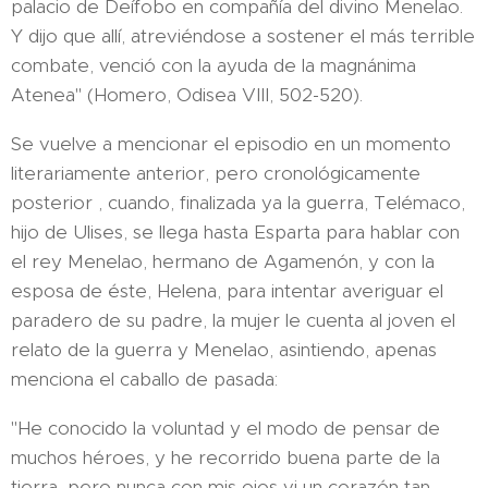
palacio de Deífobo en compañía del divino Menelao.
Y dijo que allí, atreviéndose a sostener el más terrible
combate, venció con la ayuda de la magnánima
Atenea" (Homero, Odisea VIII, 502-520).
Se vuelve a mencionar el episodio en un momento
literariamente anterior, pero cronológicamente
posterior , cuando, finalizada ya la guerra, Telémaco,
hijo de Ulises, se llega hasta Esparta para hablar con
el rey Menelao, hermano de Agamenón, y con la
esposa de éste, Helena, para intentar averiguar el
paradero de su padre, la mujer le cuenta al joven el
relato de la guerra y Menelao, asintiendo, apenas
menciona el caballo de pasada:
"He conocido la voluntad y el modo de pensar de
muchos héroes, y he recorrido buena parte de la
tierra, pero nunca con mis ojos vi un corazón tan