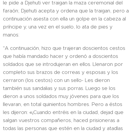
le pide a Djehuti ver traigan la maza ceremonial del
faraón; Djehuti acepta y ordena que la traigan, pero a
continuación asesta con ella un golpe en la cabeza al
príncipe y, una vez en el suelo, lo ata de pies y
manos:
"A continuación, hizo que trajeran doscientos cestos
que había mandado hacer y ordenó a doscientos
soldados que se introdujeran en ellos. Llenaron por
completo sus brazos de correas y esposas y los
cerraron (los cestos) con un sello- Les dieron
también sus sandalias y sus porras. Luego se los
dieron a unos soldados muy jóvenes para que los
llevaran, en total quinientos hombres. Pero a éstos
les dijeron: «¡Cuando entréis en la ciudad, dejad que
salgan vuestros compañeros, haced prisioneras a
todas las personas que estén en la ciudad y atadlas