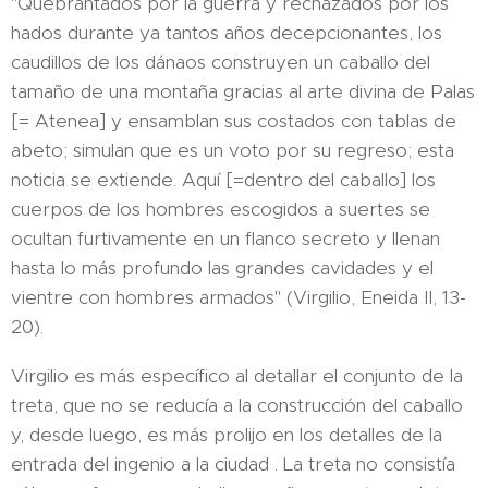
"Quebrantados por la guerra y rechazados por los
hados durante ya tantos años decepcionantes, los
caudillos de los dánaos construyen un caballo del
tamaño de una montaña gracias al arte divina de Palas
[= Atenea] y ensamblan sus costados con tablas de
abeto; simulan que es un voto por su regreso; esta
noticia se extiende. Aquí [=dentro del caballo] los
cuerpos de los hombres escogidos a suertes se
ocultan furtivamente en un flanco secreto y llenan
hasta lo más profundo las grandes cavidades y el
vientre con hombres armados" (Virgilio, Eneida II, 13-
20).
Virgilio es más específico al detallar el conjunto de la
treta, que no se reducía a la construcción del caballo
y, desde luego, es más prolijo en los detalles de la
entrada del ingenio a la ciudad . La treta no consistía