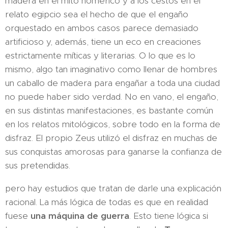
madera en el mito homérico y a los cestos en el
relato egipcio sea el hecho de que el engaño
orquestado en ambos casos parece demasiado
artificioso y, además, tiene un eco en creaciones
estrictamente míticas y literarias. O lo que es lo
mismo, algo tan imaginativo como llenar de hombres
un caballo de madera para engañar a toda una ciudad
no puede haber sido verdad. No en vano, el engaño,
en sus distintas manifestaciones, es bastante común
en los relatos mitológicos, sobre todo en la forma de
disfraz. El propio Zeus utilizó el disfraz en muchas de
sus conquistas amorosas para ganarse la confianza de
sus pretendidas.
pero hay estudios que tratan de darle una explicación
racional. La más lógica de todas es que en realidad
fuese
una máquina de guerra
. Esto tiene lógica si