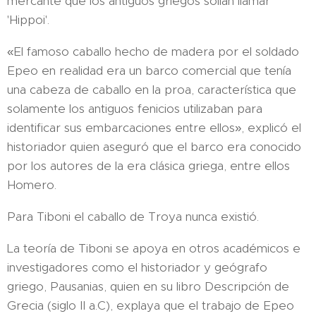
mercante que los antiguos griegos solían llamar
'Hippoi'.
«El famoso caballo hecho de madera por el soldado
Epeo en realidad era un barco comercial que tenía
una cabeza de caballo en la proa, característica que
solamente los antiguos fenicios utilizaban para
identificar sus embarcaciones entre ellos», explicó el
historiador quien aseguró que el barco era conocido
por los autores de la era clásica griega, entre ellos
Homero.
Para Tiboni el caballo de Troya nunca existió.
La teoría de Tiboni se apoya en otros académicos e
investigadores como el historiador y geógrafo
griego, Pausanias, quien en su libro Descripción de
Grecia (siglo II a.C), explaya que el trabajo de Epeo