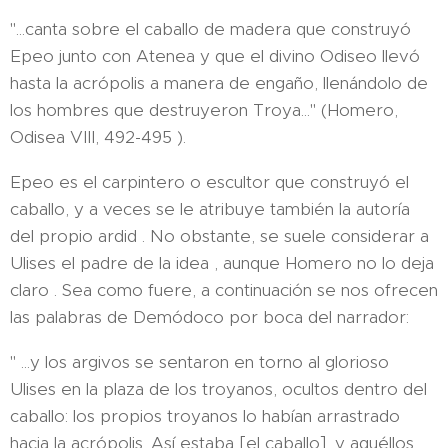
"...canta sobre el caballo de madera que construyó
Epeo junto con Atenea y que el divino Odiseo llevó
hasta la acrópolis a manera de engaño, llenándolo de
los hombres que destruyeron Troya..." (Homero,
Odisea VIII, 492-495 ).
Epeo es el carpintero o escultor que construyó el
caballo, y a veces se le atribuye también la autoría
del propio ardid . No obstante, se suele considerar a
Ulises el padre de la idea , aunque Homero no lo deja
claro . Sea como fuere, a continuación se nos ofrecen
las palabras de Demódoco por boca del narrador:
" ...y los argivos se sentaron en torno al glorioso
Ulises en la plaza de los troyanos, ocultos dentro del
caballo: los propios troyanos lo habían arrastrado
hacia la acrópolis. Así estaba [el caballo], y aquéllos