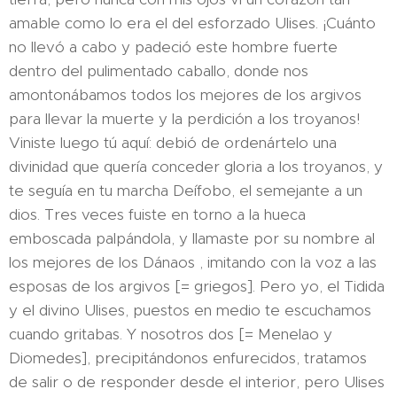
amable como lo era el del esforzado Ulises. ¡Cuánto
no llevó a cabo y padeció este hombre fuerte
dentro del pulimentado caballo, donde nos
amontonábamos todos los mejores de los argivos
para llevar la muerte y la perdición a los troyanos!
Viniste luego tú aquí: debió de ordenártelo una
divinidad que quería conceder gloria a los troyanos, y
te seguía en tu marcha Deífobo, el semejante a un
dios. Tres veces fuiste en torno a la hueca
emboscada palpándola, y llamaste por su nombre al
los mejores de los Dánaos , imitando con la voz a las
esposas de los argivos [= griegos]. Pero yo, el Tidida
y el divino Ulises, puestos en medio te escuchamos
cuando gritabas. Y nosotros dos [= Menelao y
Diomedes], precipitándonos enfurecidos, tratamos
de salir o de responder desde el interior, pero Ulises