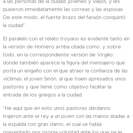
a las personas de la ciudad, jóvenes y viejos, y les
pusieron inmediatamente las correas y las esposas.
De este modo, el fuerte brazo del faraón conquistó
la ciudad" .
El paralelo con el relato troyano es evidente tanto en
la versión de Homero arriba citada como, y sobre
todo, en la correspondiente versión de Virgilio,
donde también aparece la figura del mensajero que
porta un engaño con el que atraer la confianza de las
víctimas: el joven Sinón, al que traen apresados unos
pastores y que tiene como objetivo facilitar la
entrada de los griegos a la ciudad:
"He aquí que en esto unos pastores dárdanos
trajeron ante el rey a un joven con las manos atadas a
la espalda con gran clamo, el cual se había
presentado por propia voluntad ante los que se le