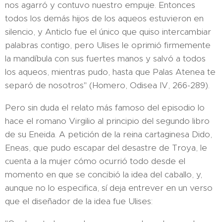
nos agarró y contuvo nuestro empuje. Entonces
todos los demás hijos de los aqueos estuvieron en
silencio, y Anticlo fue el único que quiso intercambiar
palabras contigo, pero Ulises le oprimió firmemente
la mandíbula con sus fuertes manos y salvó a todos
los aqueos, mientras pudo, hasta que Palas Atenea te
separó de nosotros" (Homero, Odisea IV, 266-289).
Pero sin duda el relato más famoso del episodio lo
hace el romano Virgilio al principio del segundo libro
de su Eneida. A petición de la reina cartaginesa Dido,
Eneas, que pudo escapar del desastre de Troya, le
cuenta a la mujer cómo ocurrió todo desde el
momento en que se concibió la idea del caballo, y,
aunque no lo especifica, sí deja entrever en un verso
que el diseñador de la idea fue Ulises: