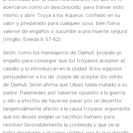
acercaron como un desconocido, para tramar esto
mismo y abrir Troya a los Aqueos, confiado en su
valor y preparado para cualquier cosa, bien fuera
valerse de engaños o sucumbir a una muerte segura"
(Virgilio, Eneida II, 57-62).
Sinón, como los mensajeros de Djehuti, propala un
engaño para conseguir que los troyanos acepten el
caballo y lo introduzcan en la ciudad. Si los egipcios
persuadieron a los de Joppe de aceptar los odres
de Djehuti, Sinón afirma que Ulises había matado a su
padre, Palamedes por haberse opuesto a la guerra,
y ello a efectos de hacerse pasar por un desertor
tangencialmente afecto a la causa troyana; argumenta
que los dioses exigían un sacrificio humano para
resolver favorablemente la contienda y que se le
había designado a él como víctima, por lo que decidió