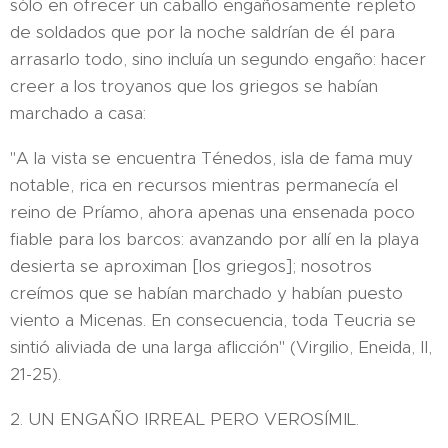
sólo en ofrecer un caballo engañosamente repleto
de soldados que por la noche saldrían de él para
arrasarlo todo, sino incluía un segundo engaño: hacer
creer a los troyanos que los griegos se habían
marchado a casa:
"A la vista se encuentra Ténedos, isla de fama muy
notable, rica en recursos mientras permanecía el
reino de Príamo, ahora apenas una ensenada poco
fiable para los barcos: avanzando por allí en la playa
desierta se aproximan [los griegos]; nosotros
creímos que se habían marchado y habían puesto
viento a Micenas. En consecuencia, toda Teucria se
sintió aliviada de una larga aflicción" (Virgilio, Eneida, II,
21-25).
2. UN ENGAÑO IRREAL PERO VEROSÍMIL.