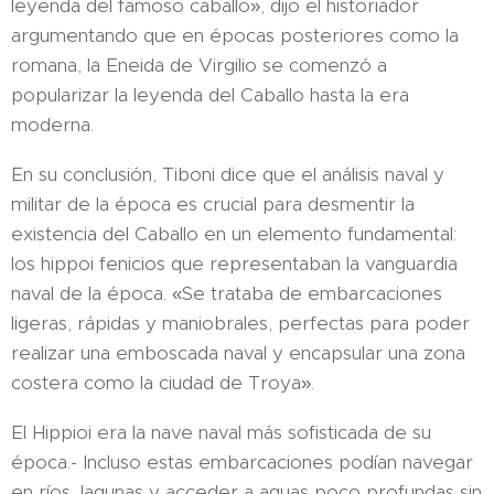
leyenda del famoso caballo», dijo el historiador
argumentando que en épocas posteriores como la
romana, la Eneida de Virgilio se comenzó a
popularizar la leyenda del Caballo hasta la era
moderna.
En su conclusión, Tiboni dice que el análisis naval y
militar de la época es crucial para desmentir la
existencia del Caballo en un elemento fundamental:
los hippoi fenicios que representaban la vanguardia
naval de la época. «Se trataba de embarcaciones
ligeras, rápidas y maniobrales, perfectas para poder
realizar una emboscada naval y encapsular una zona
costera como la ciudad de Troya».
El Hippioi era la nave naval más sofisticada de su
época.- Incluso estas embarcaciones podían navegar
en ríos, lagunas y acceder a aguas poco profundas sin