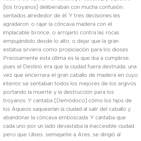
[los troyanos] deliberaban con mucha confusión,
sentados alrededor de él. Y tres decisiones les
agradaron: o rajar la cóncava madera con el
implacable bronce, o arrojarlo contra las rocas
empujándolo desde lo alto, o dejar que la gran
estatua sirviera como propiciación para los dioses.
Precisamente esta última es la que iba a cumplirse,
pues el Destino era que la ciudad fuera destruida, una
vez que encerrara el gran caballo de madera en cuyo
interior se sentaban todos los mejores de los argivos
portando la muerte y la destrucción para los
troyanos. Y cantaba [Demódoco] cómo los hijos de
los Aqueos saquearían la ciudad al salir del caballo y
abandonar la cóncava emboscada. Y cantaba que
cada uno por un lado devastaba la inaccesible ciudad,
pero que Ulises, semejante a Ares, se dirigió al